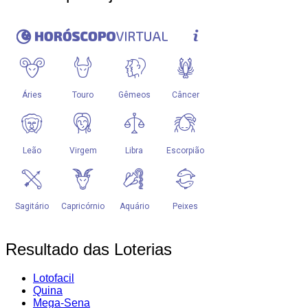
Resultado das Loterias
Lotofacil
Quina
Mega-Sena