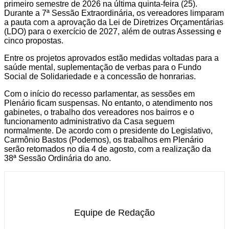
primeiro semestre de 2026 na última quinta-feira (25).
Durante a 7ª Sessão Extraordinária, os vereadores limparam
a pauta com a aprovação da Lei de Diretrizes Orçamentárias
(LDO) para o exercício de 2027, além de outras Assessing e
cinco propostas.
Entre os projetos aprovados estão medidas voltadas para a
saúde mental, suplementação de verbas para o Fundo
Social de Solidariedade e a concessão de honrarias.
Com o início do recesso parlamentar, as sessões em
Plenário ficam suspensas. No entanto, o atendimento nos
gabinetes, o trabalho dos vereadores nos bairros e o
funcionamento administrativo da Casa seguem
normalmente. De acordo com o presidente do Legislativo,
Carmônio Bastos (Podemos), os trabalhos em Plenário
serão retomados no dia 4 de agosto, com a realização da
38ª Sessão Ordinária do ano.
Equipe de Redação