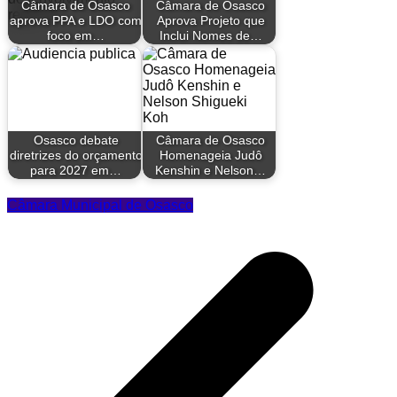
Câmara de Osasco
Câmara de Osasco
aprova PPA e LDO com
Aprova Projeto que
foco em…
Inclui Nomes de…
Osasco debate
Câmara de Osasco
diretrizes do orçamento
Homenageia Judô
para 2027 em…
Kenshin e Nelson…
Câmara Municipal de Osasco
Navegação
de
Post