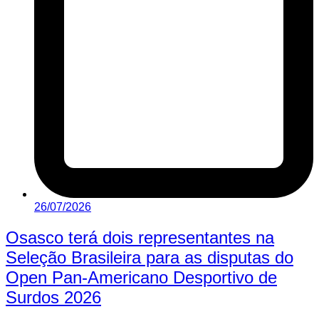
26/07/2026
Osasco terá dois representantes na
Seleção Brasileira para as disputas do
Open Pan-Americano Desportivo de
Surdos 2026