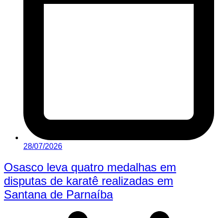
28/07/2026
Osasco leva quatro medalhas em
disputas de karatê realizadas em
Santana de Parnaíba