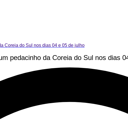
 Coreia do Sul nos dias 04 e 05 de julho
m pedacinho da Coreia do Sul nos dias 04