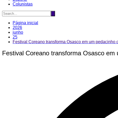
Colunistas
Página inicial
2026
junho
25
Festival Coreano transforma Osasco em um pedacinho da
Festival Coreano transforma Osasco em u