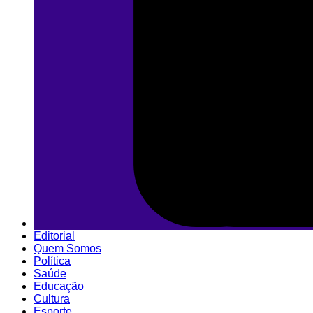
Editorial
Quem Somos
Política
Saúde
Educação
Cultura
Esporte