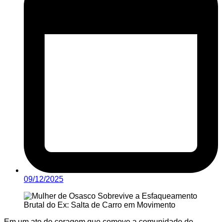
09/12/2025
Em um ato de coragem que comove a comunidade de