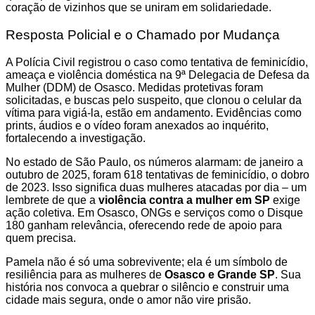
coração de vizinhos que se uniram em solidariedade.
Resposta Policial e o Chamado por Mudança
A Polícia Civil registrou o caso como tentativa de feminicídio,
ameaça e violência doméstica na 9ª Delegacia de Defesa da
Mulher (DDM) de Osasco. Medidas protetivas foram
solicitadas, e buscas pelo suspeito, que clonou o celular da
vítima para vigiá-la, estão em andamento. Evidências como
prints, áudios e o vídeo foram anexados ao inquérito,
fortalecendo a investigação.
No estado de São Paulo, os números alarmam: de janeiro a
outubro de 2025, foram 618 tentativas de feminicídio, o dobro
de 2023. Isso significa duas mulheres atacadas por dia – um
lembrete de que a
violência contra a mulher em SP
exige
ação coletiva. Em Osasco, ONGs e serviços como o Disque
180 ganham relevância, oferecendo rede de apoio para
quem precisa.
Pamela não é só uma sobrevivente; ela é um símbolo de
resiliência para as mulheres de
Osasco e Grande SP
. Sua
história nos convoca a quebrar o silêncio e construir uma
cidade mais segura, onde o amor não vire prisão.