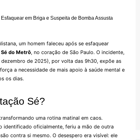
listana, um homem faleceu após se esfaquear
 Sé do Metrô
, no coração de São Paulo. O incidente,
e dezembro de 2025), por volta das 9h30, expõe as
eforça a necessidade de mais apoio à saúde mental e
s os dias.
tação Sé?
transformando uma rotina matinal em caos.
identificado oficialmente, feriu a mão de outra
ão contra si mesmo. O desespero era visível: ele