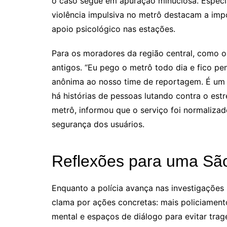
o caso segue em apuração minuciosa. Especi
violência impulsiva no metrô destacam a im
apoio psicológico nas estações.
Para os moradores da região central, como o
antigos. “Eu pego o metrô todo dia e fico p
anônima ao nosso time de reportagem. É um l
há histórias de pessoas lutando contra o est
metrô, informou que o serviço foi normaliz
segurança dos usuários.
Reflexões para uma Sã
Enquanto a polícia avança nas investigações
clama por ações concretas: mais policiament
mental e espaços de diálogo para evitar trag