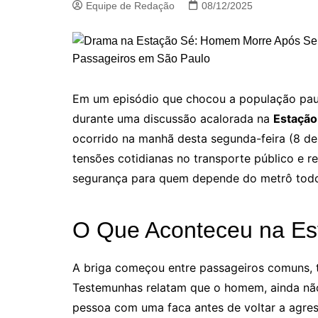
Equipe de Redação
08/12/2025
Em um episódio que chocou a população pau
durante uma discussão acalorada na
Estação
ocorrido na manhã desta segunda-feira (8 d
tensões cotidianas no transporte público e r
segurança para quem depende do metrô todo
O Que Aconteceu na Es
A briga começou entre passageiros comuns, 
Testemunhas relatam que o homem, ainda não 
pessoa com uma faca antes de voltar a agress