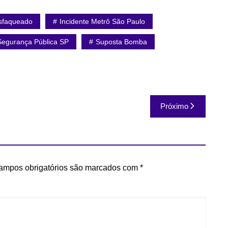
faqueado
Incidente Metrô São Paulo
Segurança Pública SP
Suposta Bomba
Próximo
ampos obrigatórios são marcados com
*