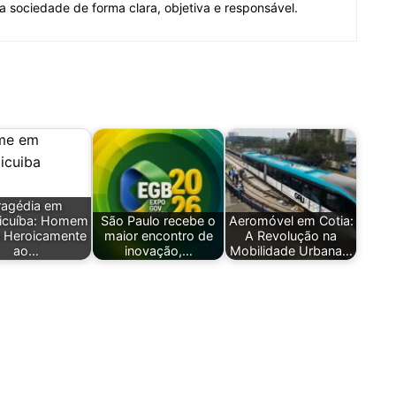
 a sociedade de forma clara, objetiva e responsável.
ragédia em
icuíba: Homem
São Paulo recebe o
Aeromóvel em Cotia:
 Heroicamente
maior encontro de
A Revolução na
ao…
inovação,…
Mobilidade Urbana…