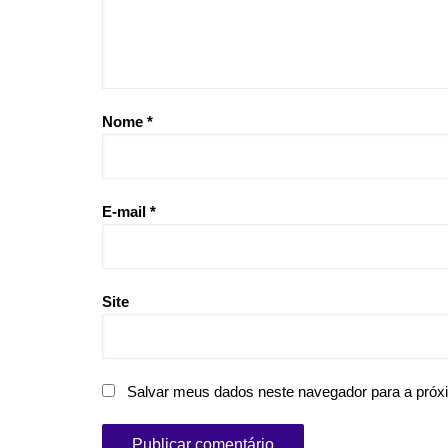
Nome
*
E-mail
*
Site
Salvar meus dados neste navegador para a próx