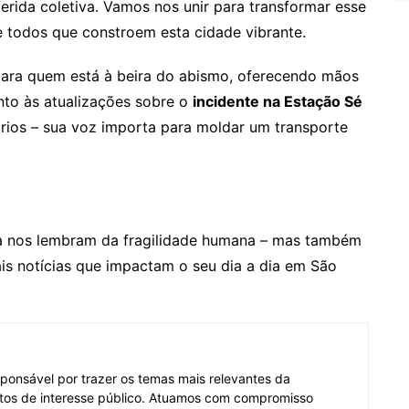
erida coletiva. Vamos nos unir para transformar esse
 todos que constroem esta cidade vibrante.
para quem está à beira do abismo, oferecendo mãos
nto às atualizações sobre o
incidente na Estação Sé
rios – sua voz importa para moldar um transporte
sa nos lembram da fragilidade humana – mas também
ais notícias que impactam o seu dia a dia em São
ponsável por trazer os temas mais relevantes da
tos de interesse público. Atuamos com compromisso