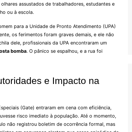
olhares assustados de trabalhadores, estudantes e
ho ou à escola.
homem para a Unidade de Pronto Atendimento (UPA)
mente, os ferimentos foram graves demais, e ele não
ochila dele, profissionais da UPA encontraram um
osta bomba
. O pânico se espalhou, e a rua foi
toridades e Impacto na
 Especiais (Gate) entraram em cena com eficiência,
ouvesse risco imediato à população. Até o momento,
lo não registrou boletim de ocorrência formal, mas