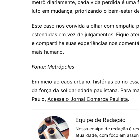
metrô diariamente, cada vida perdida é uma f
luto em mudança, priorizando o bem-estar de
Este caso nos convida a olhar com empatia 
estendidas em vez de julgamentos. Fique ate
e compartilhe suas experiências nos comentá
mais humano.
Fonte:
Metrópoles
Em meio ao caos urbano, histórias como es
da força da solidariedade paulistana. Para m
Paulo,
Acesse o Jornal Comarca Paulista
.
Equipe de Redação
Nossa equipe de redação é res
atualidade, com foco em assun