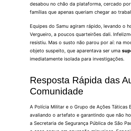
desabou no chão da plataforma, cercado por 
famílias que apenas queriam chegar ao trabal
Equipes do Samu agiram rápido, levando o 
Vergueiro, a poucos quarteirões dali. Infeliz
resistiu. Mas o susto não parou por aí: na m
objeto suspeito, que aparentava ser uma
sup
imediatamente isolada para investigações.
Resposta Rápida das Au
Comunidade
A Polícia Militar e o Grupo de Ações Táticas
avaliando o artefato e garantindo que não h
a Secretaria de Segurança Pública de São Pau