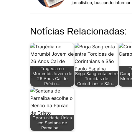
jornalístico, buscando informar
Notícias Relacionadas:
Tragédia no
T
Morumbi: Jovem de
Briga Sangrenta entre
Carap
26 Anos Cai de
Torcidas de
Morre
Prédio…
Corinthians e São…
Oportunidade Única
em Santana de
Parnaíba:…