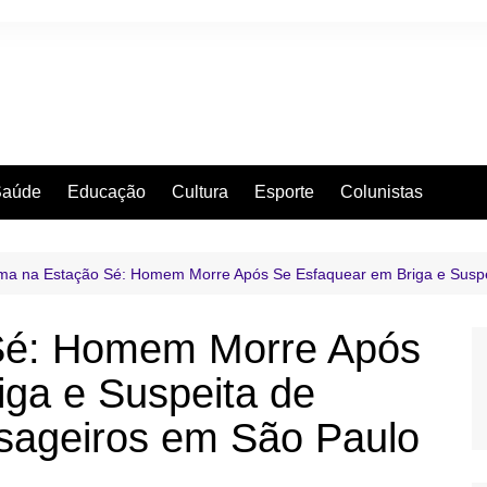
Saúde
Educação
Cultura
Esporte
Colunistas
ma na Estação Sé: Homem Morre Após Se Esfaquear em Briga e Suspe
Sé: Homem Morre Após
ga e Suspeita de
sageiros em São Paulo