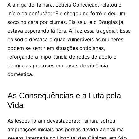
A amiga de Tainara, Letícia Conceição, relatou o
início da confusão: “Ele chegou no forró e deu um
soco no cara por ciúmes. Ela saiu, e o Douglas já
estava esperando lá fora. Aí faz essa tragédia”. Esse
episódio destaca o quão vulneráveis as mulheres
podem se sentir em situações cotidianas,
reforçando a importância de redes de apoio e
denúncias precoces em casos de violência
doméstica.
As Consequências e a Luta pela
Vida
As lesões foram devastadoras: Tainara sofreu
amputações iniciais nas pernas devido ao trauma
severo. Internada no Hospital das Clínicas, em São