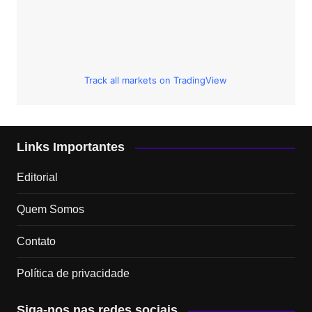
Track all markets on TradingView
Links Importantes
Editorial
Quem Somos
Contato
Política de privacidade
Siga-nos nas redes sociais