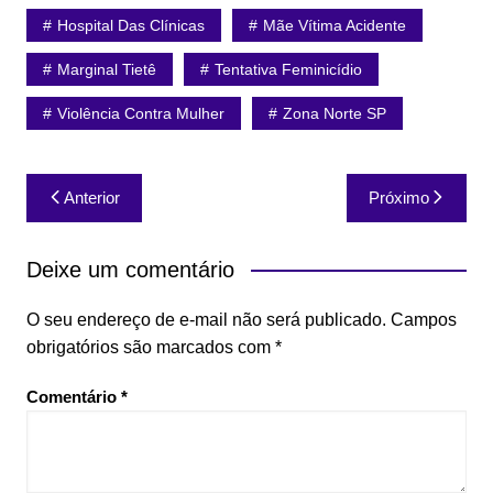
Hospital Das Clínicas
Mãe Vítima Acidente
Marginal Tietê
Tentativa Feminicídio
Violência Contra Mulher
Zona Norte SP
Navegação
Anterior
Próximo
de
Post
Deixe um comentário
O seu endereço de e-mail não será publicado.
Campos
obrigatórios são marcados com
*
Comentário
*