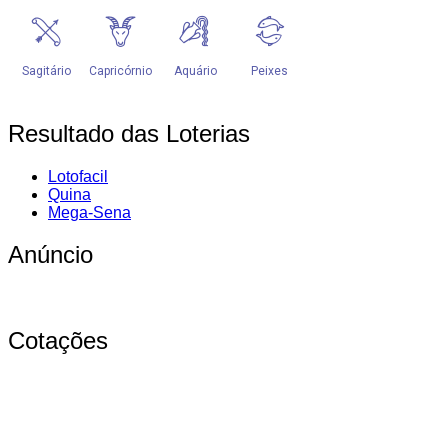
Resultado das Loterias
Lotofacil
Quina
Mega-Sena
Anúncio
Cotações