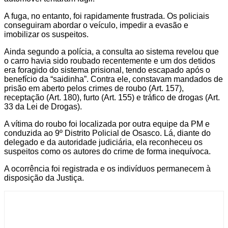
A fuga, no entanto, foi rapidamente frustrada. Os policiais
conseguiram abordar o veículo, impedir a evasão e
imobilizar os suspeitos.
Ainda segundo a polícia, a consulta ao sistema revelou que
o carro havia sido roubado recentemente e um dos detidos
era foragido do sistema prisional, tendo escapado após o
benefício da “saidinha”. Contra ele, constavam mandados de
prisão em aberto pelos crimes de roubo (Art. 157),
receptação (Art. 180), furto (Art. 155) e tráfico de drogas (Art.
33 da Lei de Drogas).
A vítima do roubo foi localizada por outra equipe da PM e
conduzida ao 9º Distrito Policial de Osasco. Lá, diante do
delegado e da autoridade judiciária, ela reconheceu os
suspeitos como os autores do crime de forma inequívoca.
A ocorrência foi registrada e os indivíduos permanecem à
disposição da Justiça.