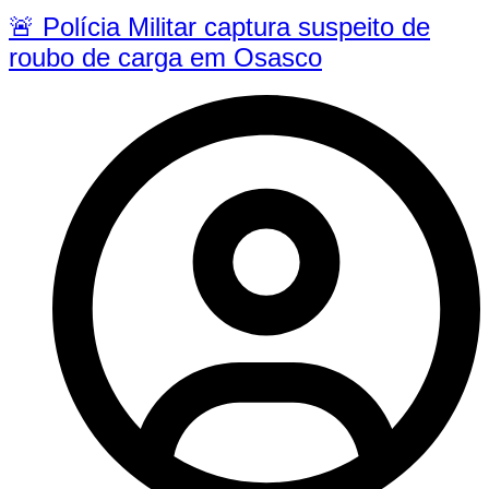
🚨 Polícia Militar captura suspeito de
roubo de carga em Osasco