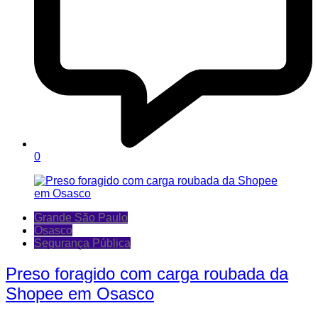
0
Grande São Paulo
Osasco
Segurança Pública
Preso foragido com carga roubada da
Shopee em Osasco