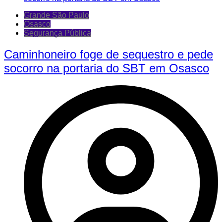
Grande São Paulo
Osasco
Segurança Pública
Caminhoneiro foge de sequestro e pede
socorro na portaria do SBT em Osasco