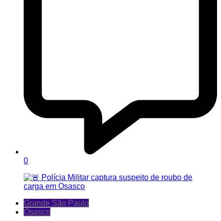
0
Grande São Paulo
Osasco