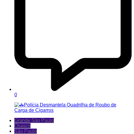
0
Grande São Paulo
Osasco
São Paulo