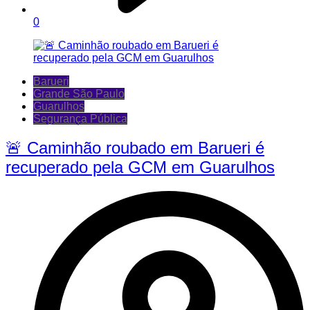
0
Barueri
Grande São Paulo
Guarulhos
Segurança Pública
🚨 Caminhão roubado em Barueri é
recuperado pela GCM em Guarulhos