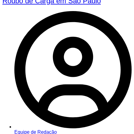
Roubo de Carga em São Paulo
Equipe de Redação