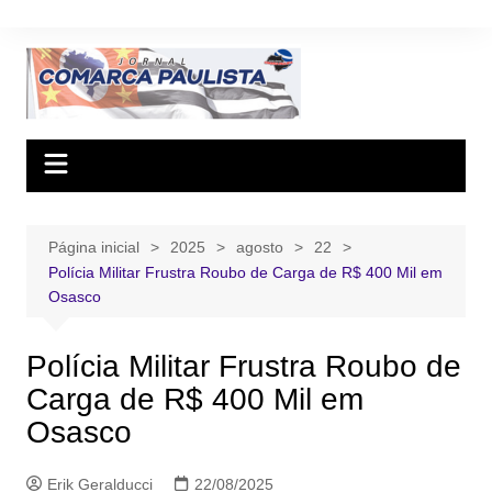
Ir
para
o
conteúdo
Página inicial
2025
agosto
22
Polícia Militar Frustra Roubo de Carga de R$ 400 Mil em
Osasco
Polícia Militar Frustra Roubo de
Carga de R$ 400 Mil em
Osasco
Erik Geralducci
22/08/2025