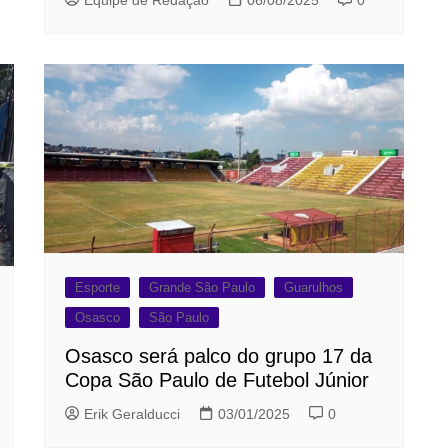
Esporte
Grande São Paulo
Guarulhos
Osasco
São Paulo
Osasco será palco do grupo 17 da
Copa São Paulo de Futebol Júnior
Erik Geralducci
03/01/2025
0