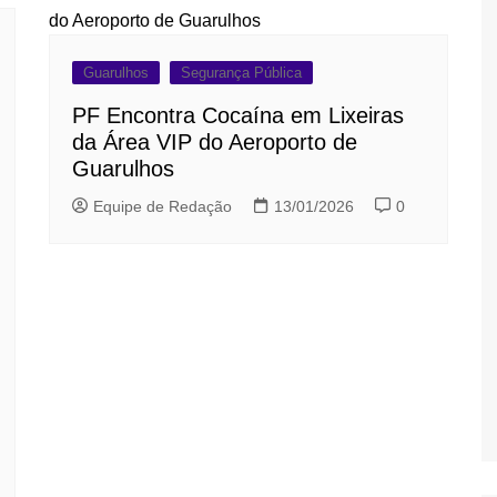
Guarulhos
Segurança Pública
PF Encontra Cocaína em Lixeiras
da Área VIP do Aeroporto de
Guarulhos
Equipe de Redação
13/01/2026
0