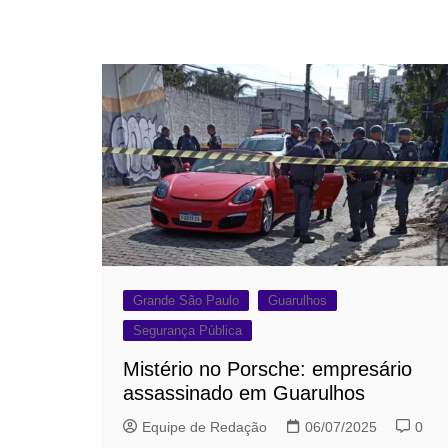
Grande São Paulo
Guarulhos
Segurança Pública
Mistério no Porsche: empresário
assassinado em Guarulhos
Equipe de Redação
06/07/2025
0