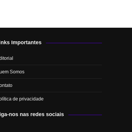
inks Importantes
itorial
uem Somos
ontato
olítica de privacidade
iga-nos nas redes sociais