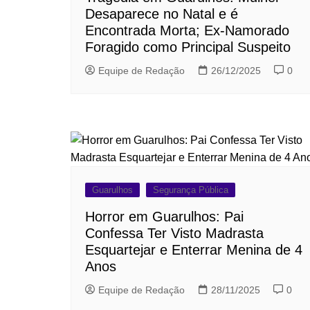
Desaparece no Natal e é
Encontrada Morta; Ex-Namorado
Foragido como Principal Suspeito
Equipe de Redação
26/12/2025
0
Guarulhos
Segurança Pública
Horror em Guarulhos: Pai
Confessa Ter Visto Madrasta
Esquartejar e Enterrar Menina de 4
Anos
Equipe de Redação
28/11/2025
0