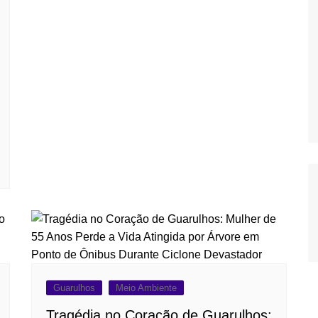
Guarulhos
Meio Ambiente
Tragédia no Coração de Guarulhos: