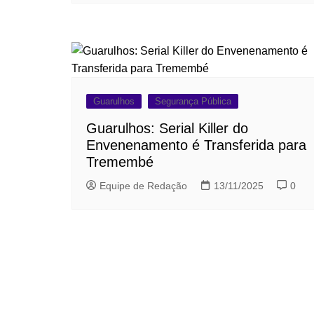
Guarulhos
Segurança Pública
Guarulhos: Serial Killer do
Envenenamento é Transferida para
Tremembé
Equipe de Redação
13/11/2025
0