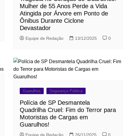
Mulher de 55 Anos Perde a Vida
Atingida por Árvore em Ponto de
Ônibus Durante Ciclone
Devastador
Equipe de Redação
13/12/2025
0
Guarulhos
Segurança Pública
Polícia de SP Desmantela
Quadrilha Cruel: Fim do Terror para
Motoristas de Cargas em
Guarulhos!
Equipe de Redação
26/11/2025
0