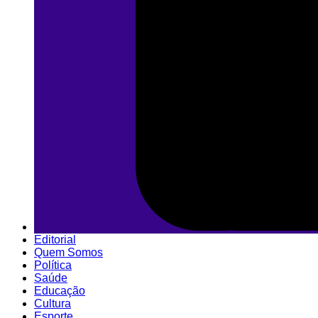
Editorial
Quem Somos
Política
Saúde
Educação
Cultura
Esporte