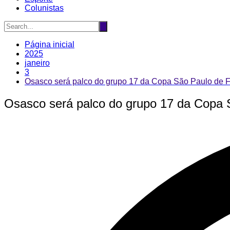
Colunistas
Página inicial
2025
janeiro
3
Osasco será palco do grupo 17 da Copa São Paulo de F
Osasco será palco do grupo 17 da Copa S