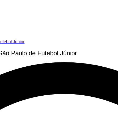
utebol Júnior
ão Paulo de Futebol Júnior