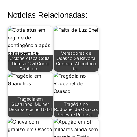
Notícias Relacionadas:
Vereadores de
Ciclone Ataca Cotia:
Osasco Se Revolta
Defesa Civil Corre
Contra o Abandono
Contra o…
da…
Tragédia em
Guarulhos: Mulher
Tragédia no
Desaparece no Natal
Rodoanel de Osasco:
e…
Pedestre Perde a…