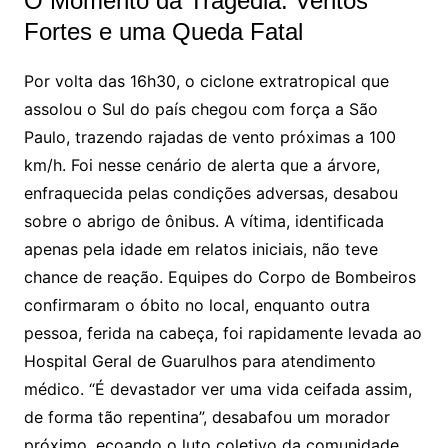
O Momento da Tragédia: Ventos
Fortes e uma Queda Fatal
Por volta das 16h30, o ciclone extratropical que
assolou o Sul do país chegou com força a São
Paulo, trazendo rajadas de vento próximas a 100
km/h. Foi nesse cenário de alerta que a árvore,
enfraquecida pelas condições adversas, desabou
sobre o abrigo de ônibus. A vítima, identificada
apenas pela idade em relatos iniciais, não teve
chance de reação. Equipes do Corpo de Bombeiros
confirmaram o óbito no local, enquanto outra
pessoa, ferida na cabeça, foi rapidamente levada ao
Hospital Geral de Guarulhos para atendimento
médico. “É devastador ver uma vida ceifada assim,
de forma tão repentina”, desabafou um morador
próximo, ecoando o luto coletivo da comunidade.