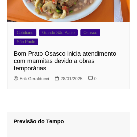
Cotidiano
Grande São Paulo
Osasco
São Paulo
Bom Prato Osasco inicia atendimento
com marmitas devido a obras
temporárias
Erik Geralducci
28/01/2025
0
Previsão do Tempo