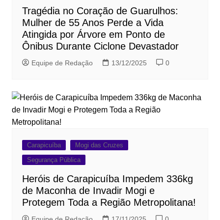
Tragédia no Coração de Guarulhos:
Mulher de 55 Anos Perde a Vida
Atingida por Árvore em Ponto de
Ônibus Durante Ciclone Devastador
Equipe de Redação
13/12/2025
0
Carapicuíba
Mogi das Cruzes
Segurança Pública
Heróis de Carapicuíba Impedem 336kg
de Maconha de Invadir Mogi e
Protegem Toda a Região Metropolitana!
Equipe de Redação
17/11/2025
0