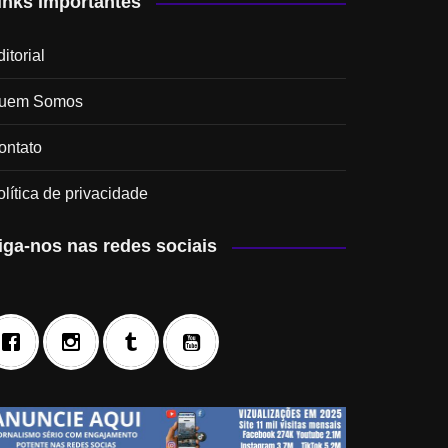
inks Importantes
itorial
uem Somos
ontato
olítica de privacidade
iga-nos nas redes sociais