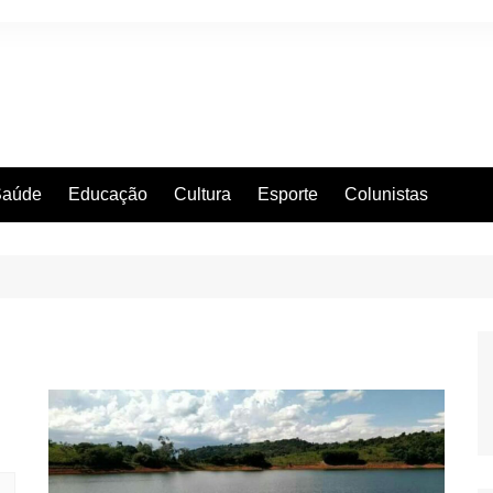
Saúde
Educação
Cultura
Esporte
Colunistas