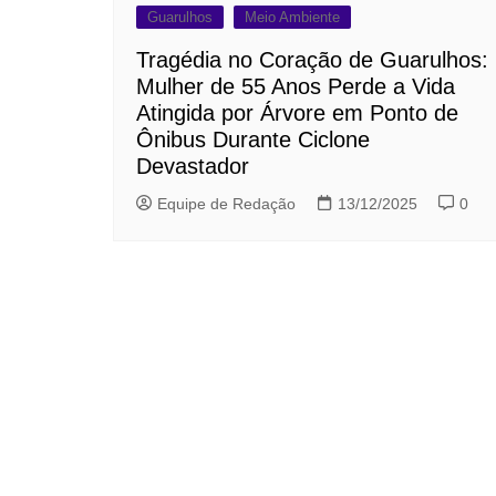
Guarulhos
Meio Ambiente
Tragédia no Coração de Guarulhos:
Mulher de 55 Anos Perde a Vida
Atingida por Árvore em Ponto de
Ônibus Durante Ciclone
Devastador
Equipe de Redação
13/12/2025
0