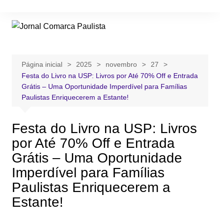
Ir
para
o
conteúdo
Página inicial
2025
novembro
27
Festa do Livro na USP: Livros por Até 70% Off e Entrada
Grátis – Uma Oportunidade Imperdível para Famílias
Paulistas Enriquecerem a Estante!
Festa do Livro na USP: Livros
por Até 70% Off e Entrada
Grátis – Uma Oportunidade
Imperdível para Famílias
Paulistas Enriquecerem a
Estante!