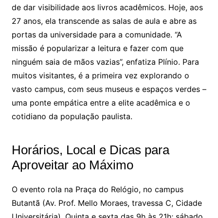
de dar visibilidade aos livros acadêmicos. Hoje, aos
27 anos, ela transcende as salas de aula e abre as
portas da universidade para a comunidade. “A
missão é popularizar a leitura e fazer com que
ninguém saia de mãos vazias”, enfatiza Plínio. Para
muitos visitantes, é a primeira vez explorando o
vasto campus, com seus museus e espaços verdes –
uma ponte empática entre a elite acadêmica e o
cotidiano da população paulista.
Horários, Local e Dicas para
Aproveitar ao Máximo
O evento rola na Praça do Relógio, no campus
Butantã (Av. Prof. Mello Moraes, travessa C, Cidade
Universitária). Quinta e sexta das 9h às 21h; sábado