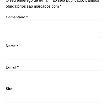
O seu endereço de e-mail não será publicado.
Campos
obrigatórios são marcados com
*
Comentário
*
Nome
*
E-mail
*
Site