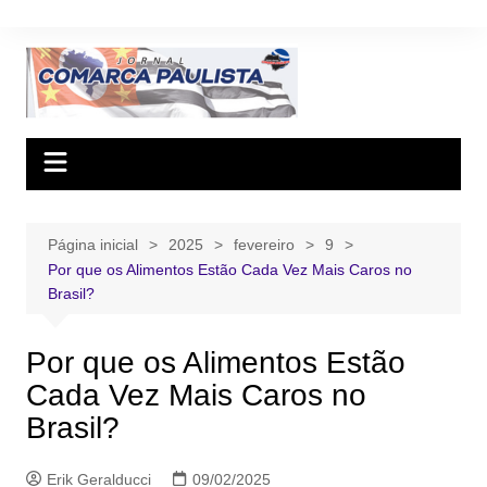
Ir
para
o
conteúdo
Página inicial
2025
fevereiro
9
Por que os Alimentos Estão Cada Vez Mais Caros no
Brasil?
Por que os Alimentos Estão
Cada Vez Mais Caros no
Brasil?
Erik Geralducci
09/02/2025