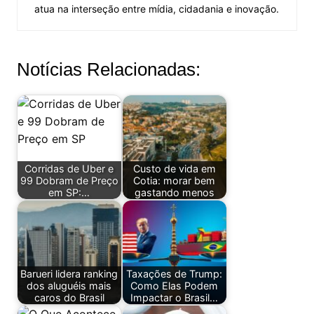
atua na interseção entre mídia, cidadania e inovação.
Notícias Relacionadas:
Corridas de Uber e
Custo de vida em
99 Dobram de Preço
Cotia: morar bem
em SP:…
gastando menos
Barueri lidera ranking
Taxações de Trump:
dos aluguéis mais
Como Elas Podem
caros do Brasil
Impactar o Brasil…