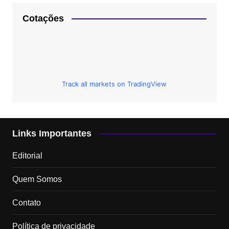
Cotações
Track all markets on TradingView
Links Importantes
Editorial
Quem Somos
Contato
Política de privacidade