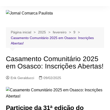
Ir
para
o
conteúdo
Página inicial
2025
fevereiro
9
Casamento Comunitário 2025 em Osasco: Inscrições
Abertas!
Casamento Comunitário 2025
em Osasco: Inscrições Abertas!
Erik Geralducci
09/02/2025
Participe da 31ª edição do