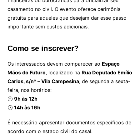
financeiras ou burocráticas para oficializar seu
casamento no civil. O evento oferece cerimônia
gratuita para aqueles que desejam dar esse passo
importante sem custos adicionais.
Como se inscrever?
Os interessados devem comparecer ao
Espaço
Mãos do Futuro
, localizado na
Rua Deputado Emílio
Carlos, s/nº – Vila Campesina
, de segunda a sexta-
feira, nos horários:
🕘
9h às 12h
🕑
14h às 16h
É necessário apresentar documentos específicos de
acordo com o estado civil do casal.