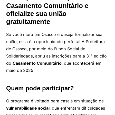
Casamento Comunitário e
oficialize sua união
gratuitamente
Se você mora em Osasco e deseja formalizar sua
união, essa é a oportunidade perfeita! A Prefeitura
de Osasco, por meio do Fundo Social de
Solidariedade, abriu as inscrições para a 31ª edição
do
Casamento Comunitário
, que acontecerá em
maio de 2025.
Quem pode participar?
O programa é voltado para casais em situação de
vulnerabilidade social
, que enfrentam dificuldades