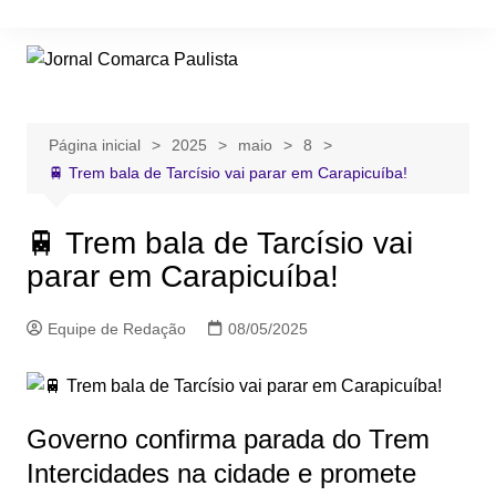
Ir
para
o
conteúdo
Página inicial
2025
maio
8
🚆 Trem bala de Tarcísio vai parar em Carapicuíba!
🚆 Trem bala de Tarcísio vai
parar em Carapicuíba!
Equipe de Redação
08/05/2025
Governo confirma parada do Trem
Intercidades na cidade e promete