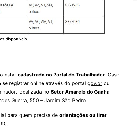
as disponíveis.
so estar
cadastrado no Portal do Trabalhador
. Caso
 se registrar online através do portal
gov.br
ou
lhador, localizada no
Setor Amarelo do Ganha
ndes Guerra, 550 – Jardim São Pedro.
ial para quem precisa de
orientações ou tirar
290.