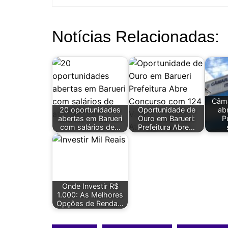
Notícias Relacionadas:
Câma
20 oportunidades
Oportunidade de
ab
abertas em Barueri
Ouro em Barueri:
P
com salários de…
Prefeitura Abre…
Onde Investir R$
1.000: As Melhores
Opções de Renda…