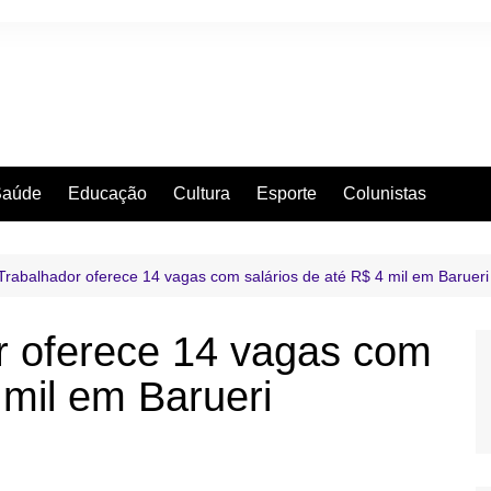
Saúde
Educação
Cultura
Esporte
Colunistas
rabalhador oferece 14 vagas com salários de até R$ 4 mil em Barueri
r oferece 14 vagas com
 mil em Barueri