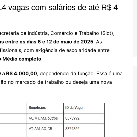
14 vagas com salários de até R$ 4
cretaria de Indústria, Comércio e Trabalho (Sict),
s entre os dias 6 e 12 de maio de 2025
. As
issionais, com exigência de escolaridade entre
o Médio completo
.
0 a R$ 4.000,00
, dependendo da função. Essa é uma
ção no mercado de trabalho ou deseja uma nova