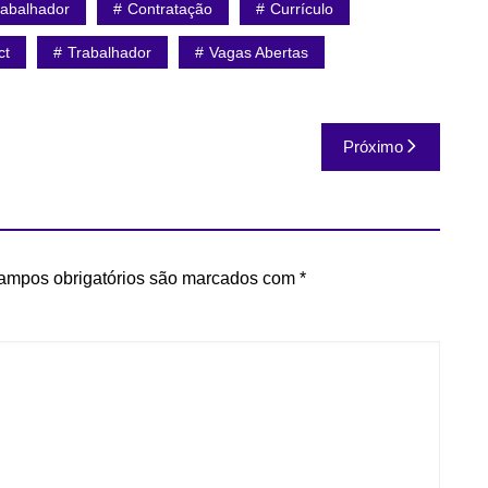
abalhador
Contratação
Currículo
ct
Trabalhador
Vagas Abertas
Próximo
ampos obrigatórios são marcados com
*