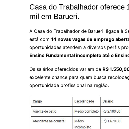
Casa do Trabalhador oferece 
mil em Barueri.
A Casa do Trabalhador de Barueri, ligada à Se
está com
14 novas vagas de emprego aberta
oportunidades atendem a diversos perfis prof
Ensino Fundamental incompleto até o Ensin
Os salários oferecidos variam de
R$ 1.550,0
excelente chance para quem busca recoloca
oportunidade profissional na região.