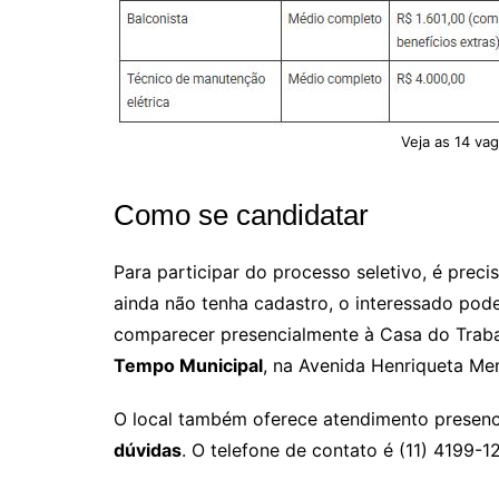
Veja as 14 vag
Como se candidatar
Para participar do processo seletivo, é preci
ainda não tenha cadastro, o interessado pode
comparecer presencialmente à Casa do Traba
Tempo Municipal
, na Avenida Henriqueta Me
O local também oferece atendimento presenc
dúvidas
. O telefone de contato é (11) 4199-1