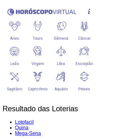
Resultado das Loterias
Lotofacil
Quina
Mega-Sena