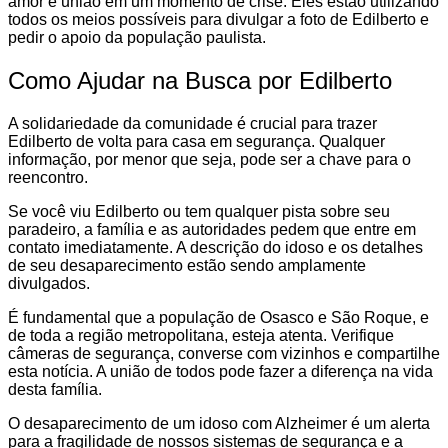
amor e união em um momento de crise. Eles estão utilizando
todos os meios possíveis para divulgar a foto de Edilberto e
pedir o apoio da população paulista.
Como Ajudar na Busca por Edilberto
A solidariedade da comunidade é crucial para trazer
Edilberto de volta para casa em segurança. Qualquer
informação, por menor que seja, pode ser a chave para o
reencontro.
Se você viu Edilberto ou tem qualquer pista sobre seu
paradeiro, a família e as autoridades pedem que entre em
contato imediatamente. A descrição do idoso e os detalhes
de seu desaparecimento estão sendo amplamente
divulgados.
É fundamental que a população de Osasco e São Roque, e
de toda a região metropolitana, esteja atenta. Verifique
câmeras de segurança, converse com vizinhos e compartilhe
esta notícia. A união de todos pode fazer a diferença na vida
desta família.
O desaparecimento de um idoso com Alzheimer é um alerta
para a fragilidade de nossos sistemas de segurança e a