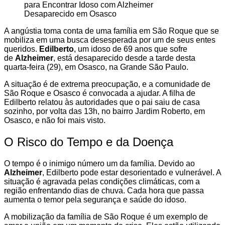
A angústia toma conta de uma família em São Roque que se
mobiliza em uma busca desesperada por um de seus entes
queridos.
Edilberto
, um idoso de 69 anos que sofre
de
Alzheimer
, está desaparecido desde a tarde desta
quarta-feira (29), em Osasco, na Grande São Paulo.
A situação é de extrema preocupação, e a comunidade de
São Roque e Osasco é convocada a ajudar. A filha de
Edilberto relatou às autoridades que o pai saiu de casa
sozinho, por volta das 13h, no bairro Jardim Roberto, em
Osasco, e não foi mais visto.
O Risco do Tempo e da Doença
O tempo é o inimigo número um da família. Devido ao
Alzheimer
, Edilberto pode estar desorientado e vulnerável. A
situação é agravada pelas condições climáticas, com a
região enfrentando dias de chuva. Cada hora que passa
aumenta o temor pela segurança e saúde do idoso.
A mobilização da família de São Roque é um exemplo de