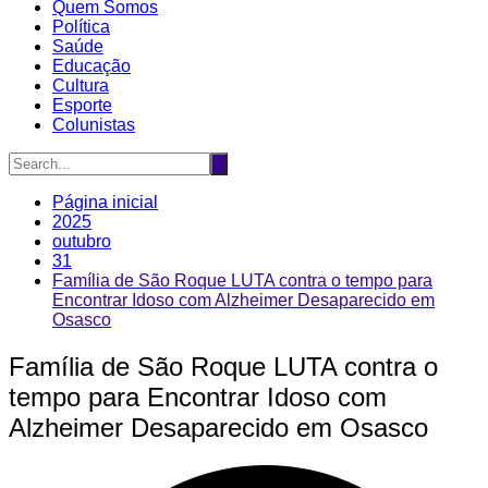
Quem Somos
Política
Saúde
Educação
Cultura
Esporte
Colunistas
Página inicial
2025
outubro
31
Família de São Roque LUTA contra o tempo para
Encontrar Idoso com Alzheimer Desaparecido em
Osasco
Família de São Roque LUTA contra o
tempo para Encontrar Idoso com
Alzheimer Desaparecido em Osasco