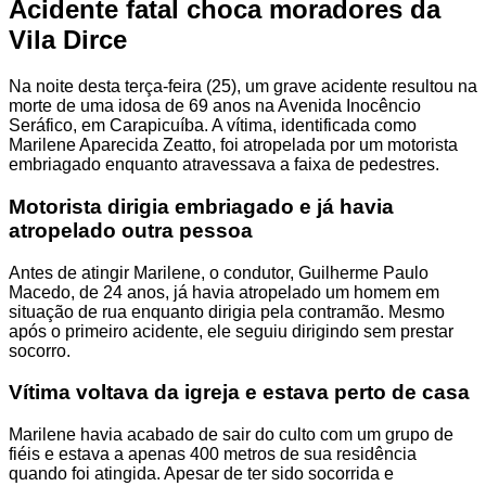
Acidente fatal choca moradores da
Vila Dirce
Na noite desta terça-feira (25), um grave acidente resultou na
morte de uma idosa de 69 anos na Avenida Inocêncio
Seráfico, em Carapicuíba. A vítima, identificada como
Marilene Aparecida Zeatto, foi atropelada por um motorista
embriagado enquanto atravessava a faixa de pedestres.
Motorista dirigia embriagado e já havia
atropelado outra pessoa
Antes de atingir Marilene, o condutor, Guilherme Paulo
Macedo, de 24 anos, já havia atropelado um homem em
situação de rua enquanto dirigia pela contramão. Mesmo
após o primeiro acidente, ele seguiu dirigindo sem prestar
socorro.
Vítima voltava da igreja e estava perto de casa
Marilene havia acabado de sair do culto com um grupo de
fiéis e estava a apenas 400 metros de sua residência
quando foi atingida. Apesar de ter sido socorrida e