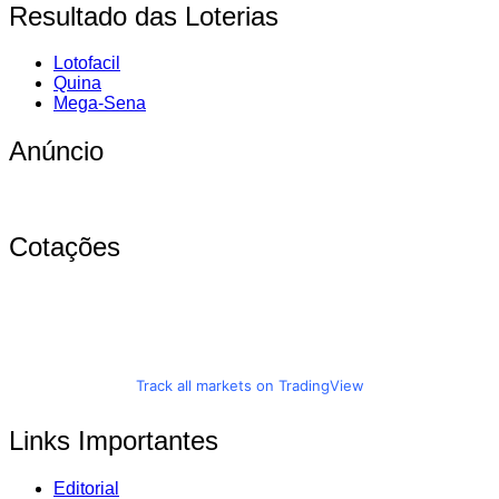
Resultado das Loterias
Lotofacil
Quina
Mega-Sena
Anúncio
Cotações
Track all markets on TradingView
Links Importantes
Editorial