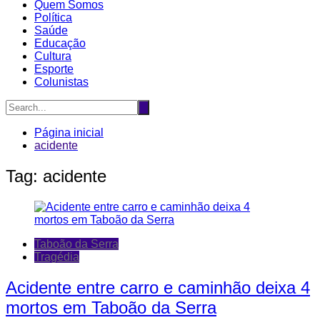
Quem Somos
Política
Saúde
Educação
Cultura
Esporte
Colunistas
Página inicial
acidente
Tag:
acidente
Taboão da Serra
Tragédia
Acidente entre carro e caminhão deixa 4
mortos em Taboão da Serra