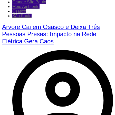
Grande São Paulo
Meio Ambiente
Osasco
São Paulo
Árvore Cai em Osasco e Deixa Três
Pessoas Presas: Impacto na Rede
Elétrica Gera Caos