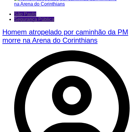
São Paulo
Segurança Pública
Homem atropelado por caminhão da PM
morre na Arena do Corinthians