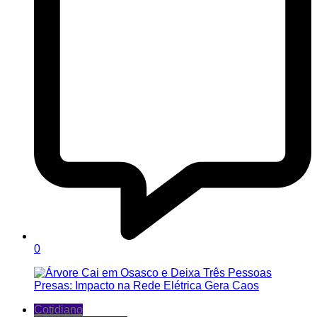
0
Cotidiano