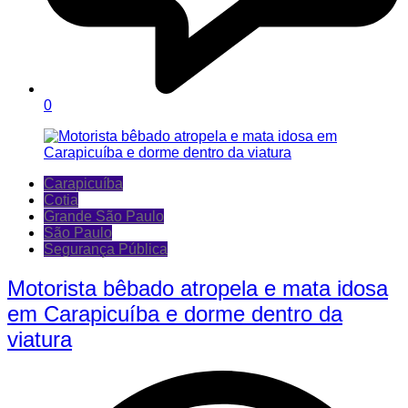
0
Carapicuíba
Cotia
Grande São Paulo
São Paulo
Segurança Pública
Motorista bêbado atropela e mata idosa
em Carapicuíba e dorme dentro da
viatura