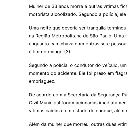
Mulher de 33 anos morre e outras vítimas fi
motorista alcoolizado. Segundo a polícia, ele
Uma noite que deveria ser tranquila termino
na Região Metropolitana de São Paulo. Uma m
enquanto caminhava com outras sete pessoas 
último domingo (3).
Segundo a polícia, o condutor do veículo, u
momento do acidente. Ele foi preso em flagra
embriaguez.
De acordo com a Secretaria da Segurança Pú
Civil Municipal foram acionadas imediatament
vítimas caídas e em estado de choque, além 
Além da mulher que morreu, outras duas vít