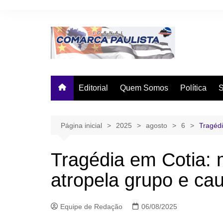
Ir
para
o
conteúdo
Editorial
Quem Somos
Política
Página inicial
2025
agosto
6
Tragédi
Tragédia em Cotia: 
atropela grupo e ca
Equipe de Redação
06/08/2025