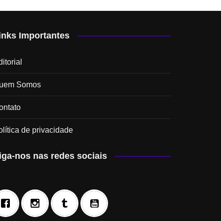
inks Importantes
itorial
uem Somos
ontato
olítica de privacidade
iga-nos nas redes sociais