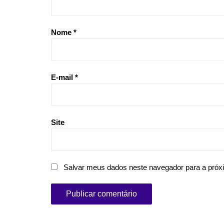
Nome
*
E-mail
*
Site
Salvar meus dados neste navegador para a próx