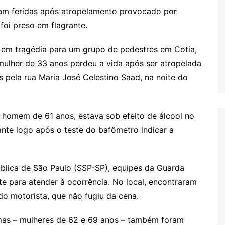
cam feridas após atropelamento provocado por
 foi preso em flagrante.
u em tragédia para um grupo de pedestres em Cotia,
ulher de 33 anos perdeu a vida após ser atropelada
pela rua Maria José Celestino Saad, na noite do
m homem de 61 anos, estava sob efeito de álcool no
nte logo após o teste do bafômetro indicar a
blica de São Paulo (SSP-SP), equipes da Guarda
e para atender à ocorrência. No local, encontraram
do motorista, que não fugiu da cena.
imas – mulheres de 62 e 69 anos – também foram