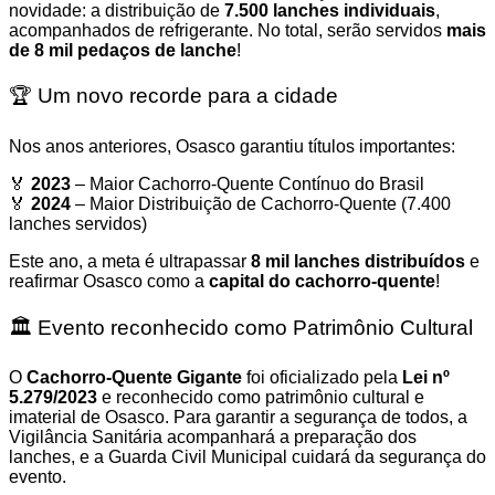
novidade: a distribuição de
7.500 lanches individuais
,
acompanhados de refrigerante. No total, serão servidos
mais
de 8 mil pedaços de lanche
!
🏆 Um novo recorde para a cidade
Nos anos anteriores, Osasco garantiu títulos importantes:
🏅
2023
– Maior Cachorro-Quente Contínuo do Brasil
🏅
2024
– Maior Distribuição de Cachorro-Quente (7.400
lanches servidos)
Este ano, a meta é ultrapassar
8 mil lanches distribuídos
e
reafirmar Osasco como a
capital do cachorro-quente
!
🏛️ Evento reconhecido como Patrimônio Cultural
O
Cachorro-Quente Gigante
foi oficializado pela
Lei nº
5.279/2023
e reconhecido como patrimônio cultural e
imaterial de Osasco. Para garantir a segurança de todos, a
Vigilância Sanitária acompanhará a preparação dos
lanches, e a Guarda Civil Municipal cuidará da segurança do
evento.