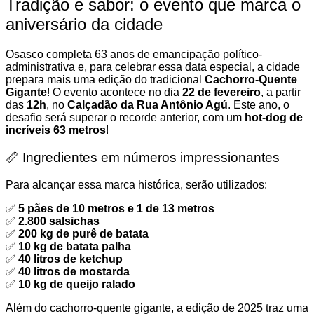
Tradição e sabor: o evento que marca o
aniversário da cidade
Osasco completa 63 anos de emancipação político-
administrativa e, para celebrar essa data especial, a cidade
prepara mais uma edição do tradicional
Cachorro-Quente
Gigante
! O evento acontece no dia
22 de fevereiro
, a partir
das
12h
, no
Calçadão da Rua Antônio Agú
. Este ano, o
desafio será superar o recorde anterior, com um
hot-dog de
incríveis 63 metros
!
📏 Ingredientes em números impressionantes
Para alcançar essa marca histórica, serão utilizados:
✅
5 pães de 10 metros e 1 de 13 metros
✅
2.800 salsichas
✅
200 kg de purê de batata
✅
10 kg de batata palha
✅
40 litros de ketchup
✅
40 litros de mostarda
✅
10 kg de queijo ralado
Além do cachorro-quente gigante, a edição de 2025 traz uma