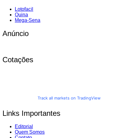
Lotofacil
Quina
Mega-Sena
Anúncio
Cotações
Track all markets on TradingView
Links Importantes
Editorial
Quem Somos
Contato