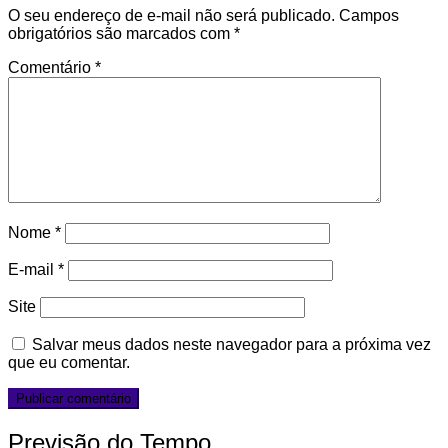
O seu endereço de e-mail não será publicado.
Campos
obrigatórios são marcados com
*
Comentário
*
Nome
*
E-mail
*
Site
Salvar meus dados neste navegador para a próxima vez
que eu comentar.
Previsão do Tempo