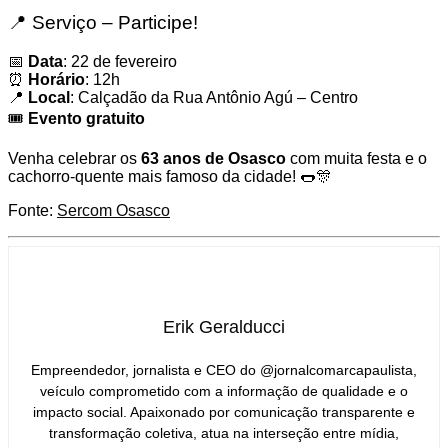
📍 Serviço – Participe!
📅
Data
: 22 de fevereiro
⏰
Horário
: 12h
📍
Local
: Calçadão da Rua Antônio Agú – Centro
🎟️
Evento gratuito
Venha celebrar os
63 anos de Osasco
com muita festa e o
cachorro-quente mais famoso da cidade! 🌭🎊
Fonte:
Sercom Osasco
Erik Geralducci
Empreendedor, jornalista e CEO do @jornalcomarcapaulista,
veículo comprometido com a informação de qualidade e o
impacto social. Apaixonado por comunicação transparente e
transformação coletiva, atua na interseção entre mídia,