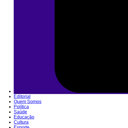
Editorial
Quem Somos
Política
Saúde
Educação
Cultura
Esporte