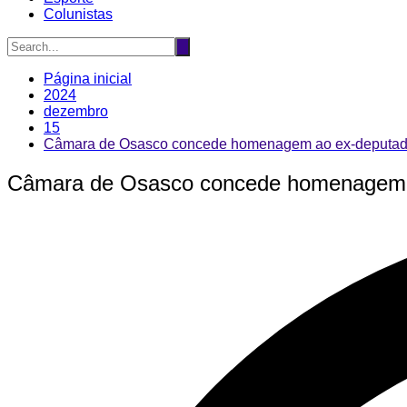
Colunistas
Página inicial
2024
dezembro
15
Câmara de Osasco concede homenagem ao ex-deputad
Câmara de Osasco concede homenagem a