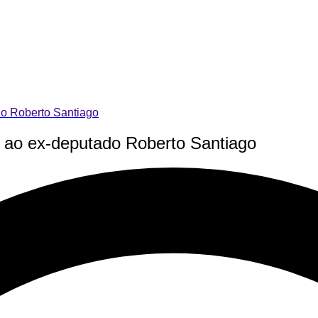
o Roberto Santiago
o ex-deputado Roberto Santiago