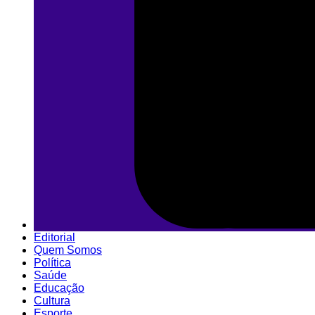
Editorial
Quem Somos
Política
Saúde
Educação
Cultura
Esporte