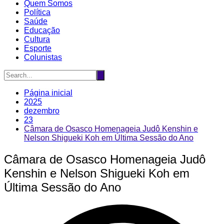
Quem Somos
Política
Saúde
Educação
Cultura
Esporte
Colunistas
Página inicial
2025
dezembro
23
Câmara de Osasco Homenageia Judô Kenshin e
Nelson Shigueki Koh em Última Sessão do Ano
Câmara de Osasco Homenageia Judô
Kenshin e Nelson Shigueki Koh em
Última Sessão do Ano