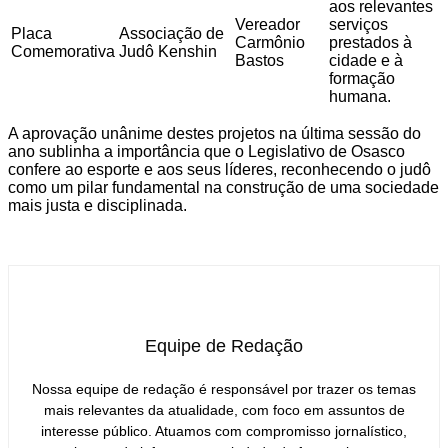
aos relevantes
Vereador
serviços
Placa
Associação de
Carmônio
prestados à
Comemorativa
Judô Kenshin
Bastos
cidade e à
formação
humana.
A aprovação unânime destes projetos na última sessão do
ano sublinha a importância que o Legislativo de Osasco
confere ao esporte e aos seus líderes, reconhecendo o judô
como um pilar fundamental na construção de uma sociedade
mais justa e disciplinada.
Equipe de Redação
Nossa equipe de redação é responsável por trazer os temas
mais relevantes da atualidade, com foco em assuntos de
interesse público. Atuamos com compromisso jornalístico,