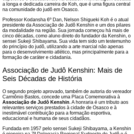
a longa e dedicada carreira de Koh, que é uma figura central
na comunidade do judô em Osasco.
Professor Kodansha 6º Dan, Nelson Shigueki Koh é o atual
presidente da Associação de Judô Kenshin e um dos pilares
da modalidade na região. Sua jornada começou há mais de
cinco décadas, como aluno direto do fundador da Kenshin, o
sensei Sukeji Shibayama. Sua vida tem sido um testemunho
do princípio do judô, utilizando a arte marcial não apenas
para o desenvolvimento atlético, mas principalmente para a
formação de caráter e cidadania.
Associação de Judô Kenshin: Mais de
Seis Décadas de História
O segundo projeto aprovado, também de autoria do vereador
Carmônio Bastos, concede uma Placa Comemorativa à
Associação de Judô Kenshin
. A honraria é um tributo aos
relevantes serviços prestados à cidade de Osasco e à
inestimável contribuição para a formação esportiva,
educacional e humana de seus cidadãos.
Fundada em 1957 pelo sensei Sukeji Shibayama, a Kenshin
é pioneira na 7ª Delegacia Regional Sudoeste de Judô e é