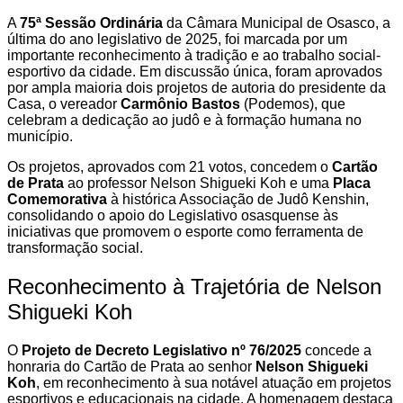
A
75ª Sessão Ordinária
da Câmara Municipal de Osasco, a
última do ano legislativo de 2025, foi marcada por um
importante reconhecimento à tradição e ao trabalho social-
esportivo da cidade. Em discussão única, foram aprovados
por ampla maioria dois projetos de autoria do presidente da
Casa, o vereador
Carmônio Bastos
(Podemos), que
celebram a dedicação ao judô e à formação humana no
município.
Os projetos, aprovados com 21 votos, concedem o
Cartão
de Prata
ao professor Nelson Shigueki Koh e uma
Placa
Comemorativa
à histórica Associação de Judô Kenshin,
consolidando o apoio do Legislativo osasquense às
iniciativas que promovem o esporte como ferramenta de
transformação social.
Reconhecimento à Trajetória de Nelson
Shigueki Koh
O
Projeto de Decreto Legislativo nº 76/2025
concede a
honraria do Cartão de Prata ao senhor
Nelson Shigueki
Koh
, em reconhecimento à sua notável atuação em projetos
esportivos e educacionais na cidade. A homenagem destaca