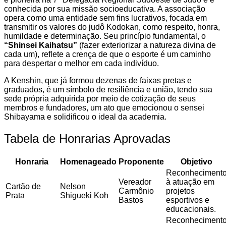
conhecida por sua missão socioeducativa. A associação
opera como uma entidade sem fins lucrativos, focada em
transmitir os valores do judô Kodokan, como respeito, honra,
humildade e determinação. Seu princípio fundamental, o
“Shinsei Kaihatsu”
(fazer exteriorizar a natureza divina de
cada um), reflete a crença de que o esporte é um caminho
para despertar o melhor em cada indivíduo.
A Kenshin, que já formou dezenas de faixas pretas e
graduados, é um símbolo de resiliência e união, tendo sua
sede própria adquirida por meio de cotização de seus
membros e fundadores, um ato que emocionou o sensei
Shibayama e solidificou o ideal da academia.
Tabela de Honrarias Aprovadas
Honraria
Homenageado
Proponente
Objetivo
Reconheciment
Vereador
à atuação em
Cartão de
Nelson
Carmônio
projetos
Prata
Shigueki Koh
Bastos
esportivos e
educacionais.
Reconheciment