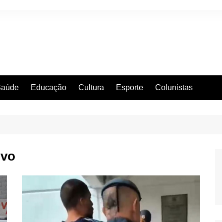
Saúde
Educação
Cultura
Esporte
Colunistas
ivo