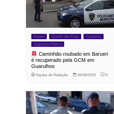
Barueri
Grande São Paulo
Guarulhos
Segurança Pública
Caminhão roubado em Barueri
é recuperado pela GCM em
Guarulhos
Equipe de Redação
06/08/2025
0