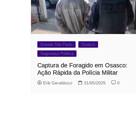
Grande São Paulo
Osasco
Segurança Pública
Captura de Foragido em Osasco:
Ação Rápida da Polícia Militar
Erik Geralducci
31/05/2025
0