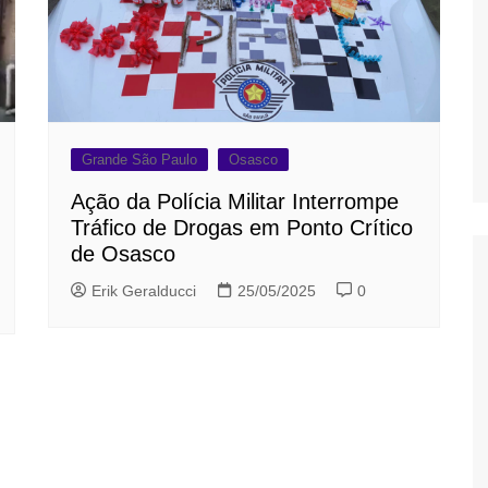
Grande São Paulo
Osasco
Ação da Polícia Militar Interrompe
Tráfico de Drogas em Ponto Crítico
de Osasco
Erik Geralducci
25/05/2025
0