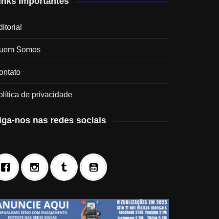
inks Importantes
itorial
uem Somos
ontato
olítica de privacidade
iga-nos nas redes sociais