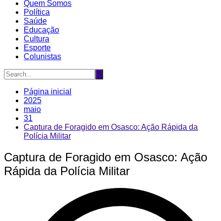
Quem Somos
Política
Saúde
Educação
Cultura
Esporte
Colunistas
Página inicial
2025
maio
31
Captura de Foragido em Osasco: Ação Rápida da
Polícia Militar
Captura de Foragido em Osasco: Ação
Rápida da Polícia Militar