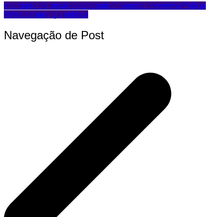
mandado de prisão
osasco
patrulhamento preventivo
Polícia
Militar
segurança pública
Navegação de Post