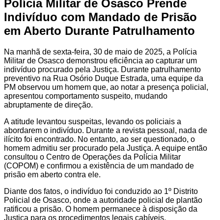
Polícia Militar de Osasco Prende
Indivíduo com Mandado de Prisão
em Aberto Durante Patrulhamento
Na manhã de sexta-feira, 30 de maio de 2025, a Polícia
Militar de Osasco demonstrou eficiência ao capturar um
indivíduo procurado pela Justiça.
Durante patrulhamento
preventivo na Rua Osório Duque Estrada, uma equipe da
PM observou um homem que, ao notar a presença policial,
apresentou comportamento suspeito, mudando
abruptamente de direção.
A atitude levantou suspeitas, levando os policiais a
abordarem o indivíduo.
Durante a revista pessoal, nada de
ilícito foi encontrado.
No entanto, ao ser questionado, o
homem admitiu ser procurado pela Justiça.
A equipe então
consultou o Centro de Operações da Polícia Militar
(COPOM) e confirmou a existência de um mandado de
prisão em aberto contra ele.
Diante dos fatos, o indivíduo foi conduzido ao 1º Distrito
Policial de Osasco, onde a autoridade policial de plantão
ratificou a prisão.
O homem permanece à disposição da
Justiça para os procedimentos legais cabíveis.