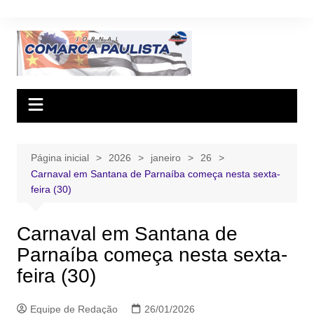
Ir
para
o
conteúdo
Página inicial
2026
janeiro
26
Carnaval em Santana de Parnaíba começa nesta sexta-
feira (30)
Carnaval em Santana de
Parnaíba começa nesta sexta-
feira (30)
Equipe de Redação
26/01/2026