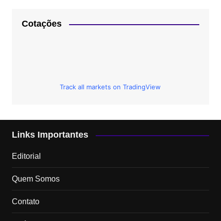
Cotações
Track all markets on TradingView
Links Importantes
Editorial
Quem Somos
Contato