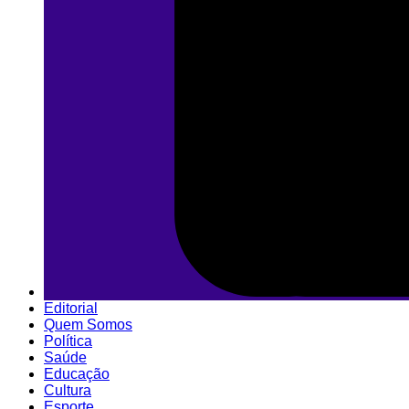
Editorial
Quem Somos
Política
Saúde
Educação
Cultura
Esporte