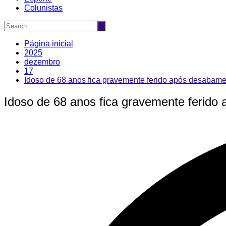
Colunistas
Página inicial
2025
dezembro
17
Idoso de 68 anos fica gravemente ferido após desabame
Idoso de 68 anos fica gravemente ferido