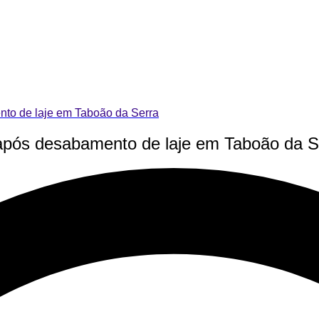
nto de laje em Taboão da Serra
 após desabamento de laje em Taboão da S