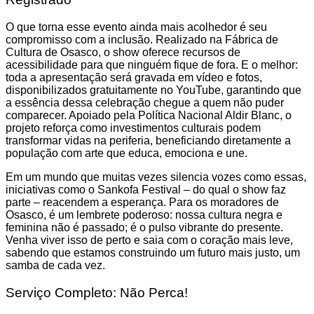
O que torna esse evento ainda mais acolhedor é seu
compromisso com a inclusão. Realizado na Fábrica de
Cultura de Osasco, o show oferece recursos de
acessibilidade para que ninguém fique de fora. E o melhor:
toda a apresentação será gravada em vídeo e fotos,
disponibilizados gratuitamente no YouTube, garantindo que
a essência dessa celebração chegue a quem não puder
comparecer. Apoiado pela Política Nacional Aldir Blanc, o
projeto reforça como investimentos culturais podem
transformar vidas na periferia, beneficiando diretamente a
população com arte que educa, emociona e une.
Em um mundo que muitas vezes silencia vozes como essas,
iniciativas como o Sankofa Festival – do qual o show faz
parte – reacendem a esperança. Para os moradores de
Osasco, é um lembrete poderoso: nossa cultura negra e
feminina não é passado; é o pulso vibrante do presente.
Venha viver isso de perto e saia com o coração mais leve,
sabendo que estamos construindo um futuro mais justo, um
samba de cada vez.
Serviço Completo: Não Perca!