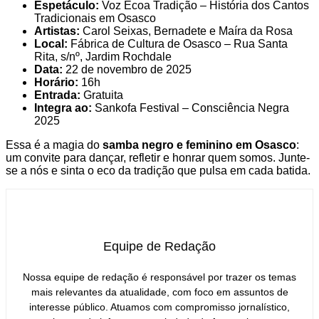
Espetáculo:
Voz Ecoa Tradição – História dos Cantos
Tradicionais em Osasco
Artistas:
Carol Seixas, Bernadete e Maíra da Rosa
Local:
Fábrica de Cultura de Osasco – Rua Santa
Rita, s/nº, Jardim Rochdale
Data:
22 de novembro de 2025
Horário:
16h
Entrada:
Gratuita
Integra ao:
Sankofa Festival – Consciência Negra
2025
Essa é a magia do
samba negro e feminino em Osasco
:
um convite para dançar, refletir e honrar quem somos. Junte-
se a nós e sinta o eco da tradição que pulsa em cada batida.
Equipe de Redação
Nossa equipe de redação é responsável por trazer os temas
mais relevantes da atualidade, com foco em assuntos de
interesse público. Atuamos com compromisso jornalístico,