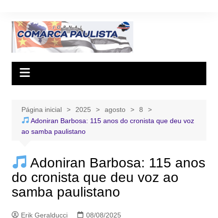
Ir
para
o
conteúdo
Página inicial
2025
agosto
8
Adoniran Barbosa: 115 anos do cronista que deu voz
ao samba paulistano
Adoniran Barbosa: 115 anos
do cronista que deu voz ao
samba paulistano
Erik Geralducci
08/08/2025