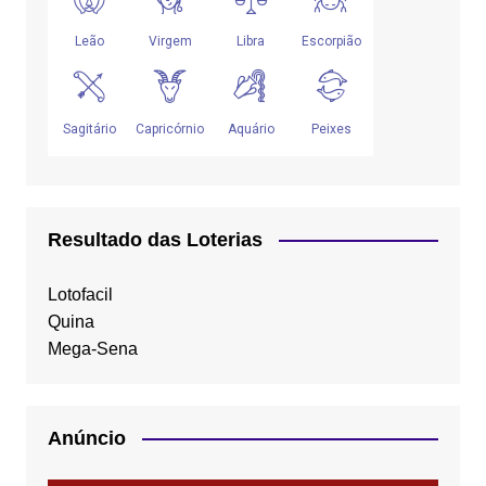
Resultado das Loterias
Lotofacil
Quina
Mega-Sena
Anúncio