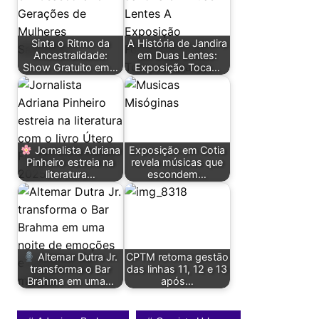
Sinta o Ritmo da
A História de Jandira
Ancestralidade:
em Duas Lentes:
Show Gratuito em…
Exposição Toca…
Jornalista Adriana
Exposição em Cotia
Pinheiro estreia na
revela músicas que
literatura…
escondem…
Altemar Dutra Jr.
CPTM retoma gestão
transforma o Bar
das linhas 11, 12 e 13
Brahma em uma…
após…