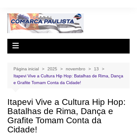
Ir
para
o
conteúdo
Página inicial
2025
novembro
13
Itapevi Vive a Cultura Hip Hop: Batalhas de Rima, Dança
e Grafite Tomam Conta da Cidade!
Itapevi Vive a Cultura Hip Hop:
Batalhas de Rima, Dança e
Grafite Tomam Conta da
Cidade!