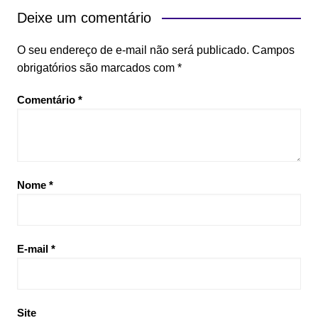
Post
Deixe um comentário
O seu endereço de e-mail não será publicado.
Campos
obrigatórios são marcados com
*
Comentário
*
Nome
*
E-mail
*
Site