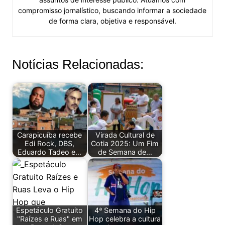
compromisso jornalístico, buscando informar a sociedade
de forma clara, objetiva e responsável.
Notícias Relacionadas:
Carapicuíba recebe
Virada Cultural de
Edi Rock, DBS,
Cotia 2025: Um Fim
Eduardo Tadeo e…
de Semana de…
Espetáculo Gratuito
4ª Semana do Hip
"Raízes e Ruas" em
Hop celebra a cultura