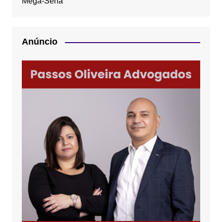
Mega-Sena
Anúncio