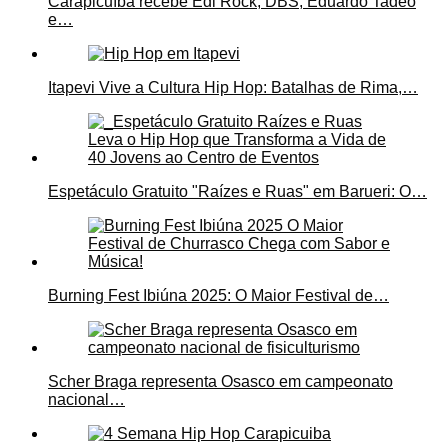
Carapicuíba recebe Edi Rock, DBS, Eduardo Tadeo
e…
Itapevi Vive a Cultura Hip Hop: Batalhas de Rima,…
Espetáculo Gratuito "Raízes e Ruas" em Barueri: O…
Burning Fest Ibiúna 2025: O Maior Festival de…
Scher Braga representa Osasco em campeonato
nacional…