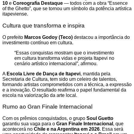
10
e
Coreografia Destaque
— todos com a obra “Essence
of the Ghetto”, que se tornou um símbolo da potência artística
itapeviense.
Cultura que transforma e inspira
O prefeito
Marcos Godoy (Teco)
destacou a importância do
investimento contínuo em cultura.
“Essas conquistas mostram que o investimento
em cultura transforma vidas e projeta Itapevi no
cenário artístico internacional”, afirmou.
A
Escola Livre de Dança de Itapevi
, mantida pela
Secretaria de Cultura, tem sido um celeiro de talentos,
formando artistas comprometidos com a técnica, a expressão
e a inovação. O resultado reafirma o papel fundamental da
escola na valorização da arte local.
Rumo ao Gran Finale Internacional
Com os prêmios conquistados, o grupo
Soul Guetto
garantiu sua vaga para o
Gran Finale Internacional
, que
acontecerá no
Chile e na Argentina em 2026
. Essa será