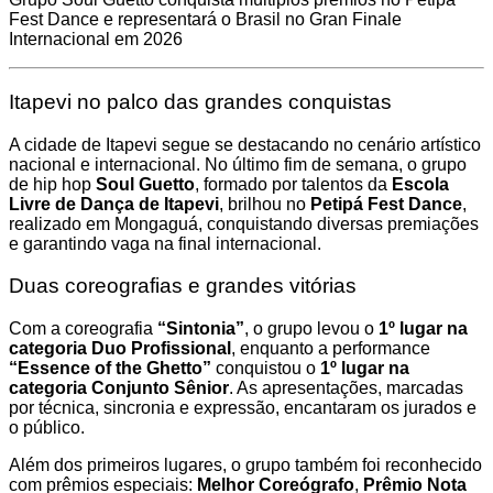
Fest Dance e representará o Brasil no Gran Finale
Internacional em 2026
Itapevi no palco das grandes conquistas
A cidade de Itapevi segue se destacando no cenário artístico
nacional e internacional. No último fim de semana, o grupo
de hip hop
Soul Guetto
, formado por talentos da
Escola
Livre de Dança de Itapevi
, brilhou no
Petipá Fest Dance
,
realizado em Mongaguá, conquistando diversas premiações
e garantindo vaga na final internacional.
Duas coreografias e grandes vitórias
Com a coreografia
“Sintonia”
, o grupo levou o
1º lugar na
categoria Duo Profissional
, enquanto a performance
“Essence of the Ghetto”
conquistou o
1º lugar na
categoria Conjunto Sênior
. As apresentações, marcadas
por técnica, sincronia e expressão, encantaram os jurados e
o público.
Além dos primeiros lugares, o grupo também foi reconhecido
com prêmios especiais:
Melhor Coreógrafo
,
Prêmio Nota