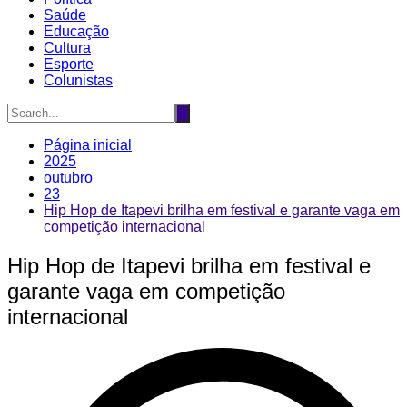
Saúde
Educação
Cultura
Esporte
Colunistas
Página inicial
2025
outubro
23
Hip Hop de Itapevi brilha em festival e garante vaga em
competição internacional
Hip Hop de Itapevi brilha em festival e
garante vaga em competição
internacional