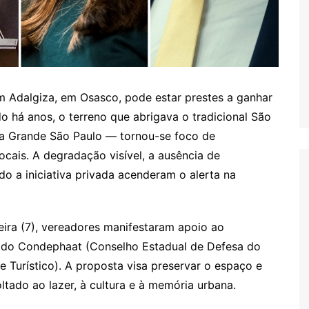
m Adalgiza, em Osasco, pode estar prestes a ganhar
 há anos, o terreno que abrigava o tradicional São
da Grande São Paulo — tornou-se foco de
cais. A degradação visível, a ausência de
o a iniciativa privada acenderam o alerta na
feira (7), vereadores manifestaram apoio ao
 do Condephaat (Conselho Estadual de Defesa do
 e Turístico). A proposta visa preservar o espaço e
tado ao lazer, à cultura e à memória urbana.