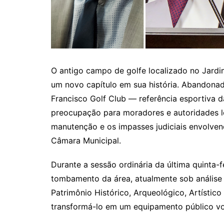
O antigo campo de golfe localizado no Jardi
um novo capítulo em sua história. Abandonado
Francisco Golf Club — referência esportiva 
preocupação para moradores e autoridades lo
manutenção e os impasses judiciais envolvend
Câmara Municipal.
Durante a sessão ordinária da última quinta-
tombamento da área, atualmente sob análise
Patrimônio Histórico, Arqueológico, Artístico
transformá-lo em um equipamento público vol