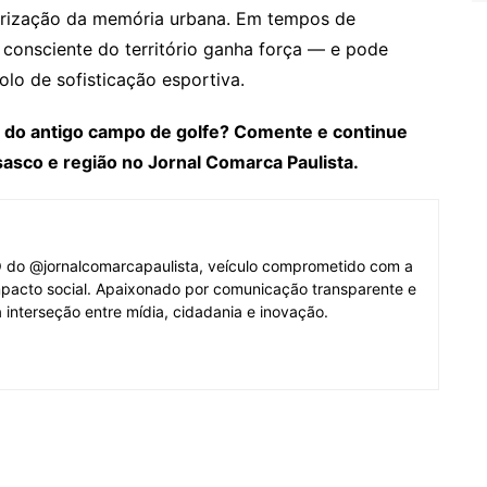
lorização da memória urbana. Em tempos de
 consciente do território ganha força — e pode
olo de sofisticação esportiva.
 do antigo campo de golfe? Comente e continue
sco e região no Jornal Comarca Paulista.
O do @jornalcomarcapaulista, veículo comprometido com a
mpacto social. Apaixonado por comunicação transparente e
 interseção entre mídia, cidadania e inovação.