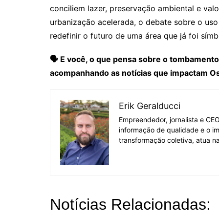
conciliem lazer, preservação ambiental e va
urbanização acelerada, o debate sobre o uso
redefinir o futuro de uma área que já foi símb
🗣 E você, o que pensa sobre o tombamento
acompanhando as notícias que impactam Osa
Erik Geralducci
Empreendedor, jornalista e CE
informação de qualidade e o i
transformação coletiva, atua na
Notícias Relacionadas: