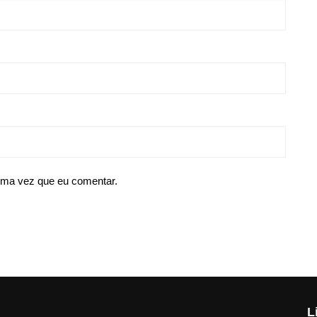
ima vez que eu comentar.
L