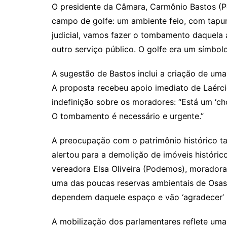
O presidente da Câmara, Carmônio Bastos (Pod
campo de golfe: um ambiente feio, com tapum
judicial, vamos fazer o tombamento daquela
outro serviço público. O golfe era um símbol
A sugestão de Bastos inclui a criação de u
A proposta recebeu apoio imediato de Laérc
indefinição sobre os moradores: “Está um ‘c
O tombamento é necessário e urgente.”
A preocupação com o patrimônio histórico t
alertou para a demolição de imóveis históric
vereadora Elsa Oliveira (Podemos), moradora 
uma das poucas reservas ambientais de Osasc
dependem daquele espaço e vão ‘agradecer’
A mobilização dos parlamentares reflete um