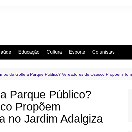
Saúde
Educação
Cultura
Esporte
Colunistas
mpo de Golfe a Parque Público? Vereadores de Osasco Propõem Tom
a Parque Público?
sco Propõem
 no Jardim Adalgiza