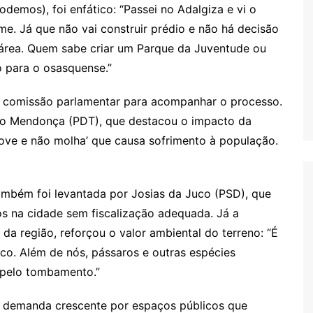
emos), foi enfático: “Passei no Adalgiza e vi o
e. Já que não vai construir prédio e não há decisão
 área. Quem sabe criar um Parque da Juventude ou
o para o osasquense.”
ma comissão parlamentar para acompanhar o processo.
io Mendonça (PDT), que destacou o impacto da
hove e não molha’ que causa sofrimento à população.
ambém foi levantada por Josias da Juco (PSD), que
os na cidade sem fiscalização adequada. Já a
da região, reforçou o valor ambiental do terreno: “É
o. Além de nós, pássaros e outras espécies
 pelo tombamento.”
a demanda crescente por espaços públicos que