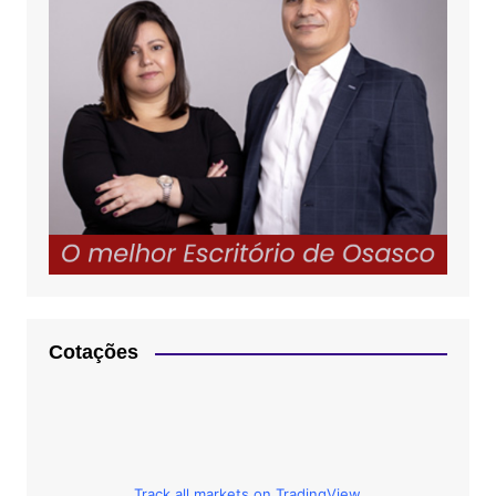
Cotações
Track all markets on TradingView