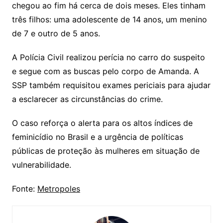
chegou ao fim há cerca de dois meses. Eles tinham
três filhos: uma adolescente de 14 anos, um menino
de 7 e outro de 5 anos.
A Polícia Civil realizou perícia no carro do suspeito
e segue com as buscas pelo corpo de Amanda. A
SSP também requisitou exames periciais para ajudar
a esclarecer as circunstâncias do crime.
O caso reforça o alerta para os altos índices de
feminicídio no Brasil e a urgência de políticas
públicas de proteção às mulheres em situação de
vulnerabilidade.
Fonte:
Metropoles