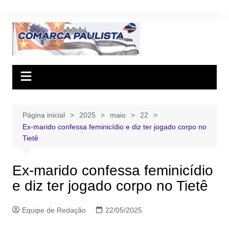
Ir
para
o
conteúdo
Página inicial
2025
maio
22
Ex-marido confessa feminicídio e diz ter jogado corpo no
Tietê
Ex-marido confessa feminicídio
e diz ter jogado corpo no Tietê
Equipe de Redação
22/05/2025