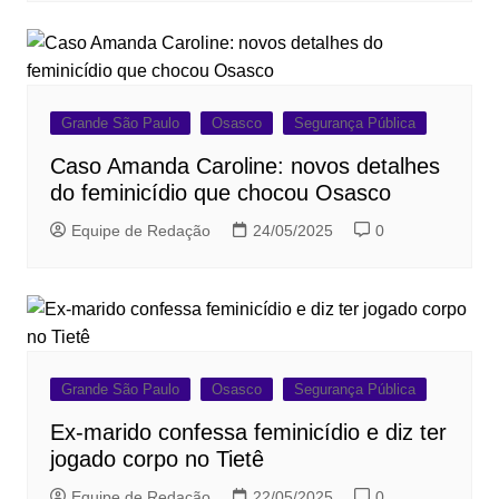
Grande São Paulo
Osasco
Segurança Pública
Caso Amanda Caroline: novos detalhes
do feminicídio que chocou Osasco
Equipe de Redação
24/05/2025
0
Grande São Paulo
Osasco
Segurança Pública
Ex-marido confessa feminicídio e diz ter
jogado corpo no Tietê
Equipe de Redação
22/05/2025
0