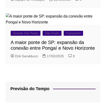
Grande São Paulo
São Paulo
Transporte
A maior ponte de SP: expansão da
conexão entre Pongaí e Novo Horizonte
Erik Geralducci
17/02/2025
0
Previsão do Tempo