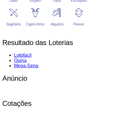
Resultado das Loterias
Lotofacil
Quina
Mega-Sena
Anúncio
Cotações