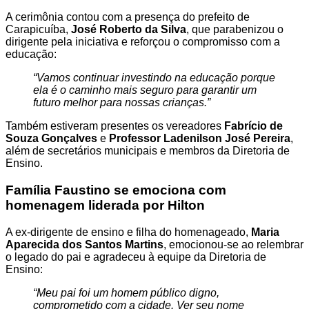
A cerimônia contou com a presença do prefeito de
Carapicuíba,
José Roberto da Silva
, que parabenizou o
dirigente pela iniciativa e reforçou o compromisso com a
educação:
“Vamos continuar investindo na educação porque
ela é o caminho mais seguro para garantir um
futuro melhor para nossas crianças.”
Também estiveram presentes os vereadores
Fabrício de
Souza Gonçalves
e
Professor Ladenilson José Pereira
,
além de secretários municipais e membros da Diretoria de
Ensino.
Família Faustino se emociona com
homenagem liderada por Hilton
A ex-dirigente de ensino e filha do homenageado,
Maria
Aparecida dos Santos Martins
, emocionou-se ao relembrar
o legado do pai e agradeceu à equipe da Diretoria de
Ensino:
“Meu pai foi um homem público digno,
comprometido com a cidade. Ver seu nome