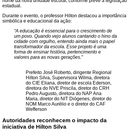
nome da nova unidade escolar, conforme prevê a legislação
estadual.
Durante o evento, o professor Hilton destacou a importância
simbólica e educacional da ação:
“A educação é essencial para o crescimento de
um povo. Quando vejo alunos cantando o hino da
cidade com orgulho, entendo ainda mais o papel
transformador da escola. Esse projeto é uma
forma de ensinar história, pertencimento e
valores para as novas gerações.”
Prefeito José Roberto, dirigente Regional
Hilton Silva, Supervisora Wilma, diretora
do CIE Eliana, diretor de escola Ederson,
diretora do NVE Priscila, diretor do CRH
Pedro Augusto, diretora do NAP Ana
Maria, diretor do NIT Diógenes, diretor do
NOM Marco Aurélio e o diretor do CAF
Wefferson
Autoridades reconhecem o impacto da
iniciativa de Hilton Silva