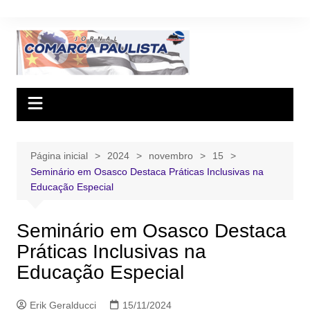
Ir
para
o
conteúdo
Página inicial
2024
novembro
15
Seminário em Osasco Destaca Práticas Inclusivas na
Educação Especial
Seminário em Osasco Destaca
Práticas Inclusivas na
Educação Especial
Erik Geralducci
15/11/2024