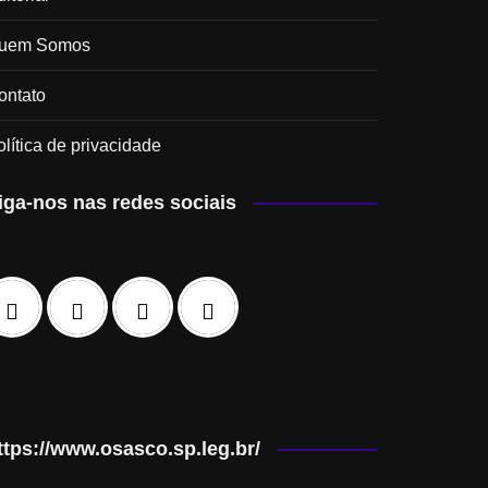
uem Somos
ontato
olítica de privacidade
iga-nos nas redes sociais
ttps://www.osasco.sp.leg.br/