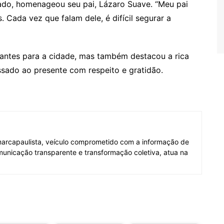
ado, homenageou seu pai, Lázaro Suave. “Meu pai
 Cada vez que falam dele, é difícil segurar a
antes para a cidade, mas também destacou a rica
ssado ao presente com respeito e gratidão.
marcapaulista, veículo comprometido com a informação de
municação transparente e transformação coletiva, atua na