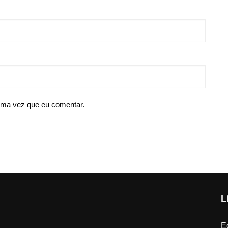
ima vez que eu comentar.
L
Ed