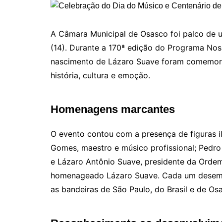
A Câmara Municipal de Osasco foi palco de u
(14). Durante a 170ª edição do Programa Noss
nascimento de Lázaro Suave foram comemor
história, cultura e emoção.
Homenagens marcantes
O evento contou com a presença de figuras i
Gomes, maestro e músico profissional; Pedro
e Lázaro Antônio Suave, presidente da Orde
homenageado Lázaro Suave. Cada um desemp
as bandeiras de São Paulo, do Brasil e de Os