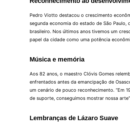
Reconhecimento ao desenvolvim
Pedro Viotto destacou o crescimento econôm
segunda economia do estado de São Paulo, q
brasileiro. Nos últimos anos tivemos um cre
papel da cidade como uma potência econômi
Música e memória
Aos 82 anos, o maestro Clóvis Gomes relembr
enfrentados antes da emancipação de Osasc
um cenário de pouco reconhecimento. “Em 19
de suporte, conseguimos mostrar nossa arte
Lembranças de Lázaro Suave