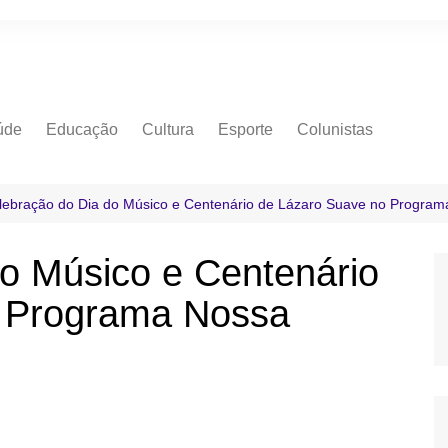
úde
Educação
Cultura
Esporte
Colunistas
lebração do Dia do Músico e Centenário de Lázaro Suave no Programa
o Músico e Centenário
o Programa Nossa