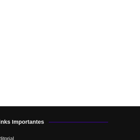
inks Importantes
itorial