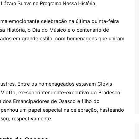
ma emocionante celebração na última quinta-feira
a História, o Dia do Músico e o centenário de
ados em grande estilo, com homenagens que uniram
lustres. Entre os homenageados estavam Clóvis
 Viotto, ex-superintendente-executivo do Bradesco;
m dos Emancipadores de Osasco e filho do
enhou um papel especial na celebração, hasteando
asco, respectivamente.