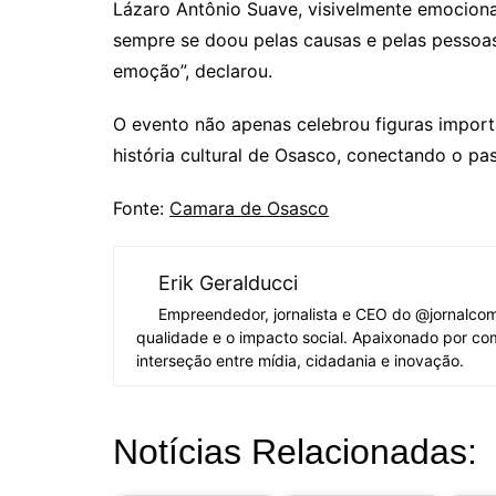
Lázaro Antônio Suave, visivelmente emocion
sempre se doou pelas causas e pelas pessoas.
emoção”, declarou.
O evento não apenas celebrou figuras import
história cultural de Osasco, conectando o pa
Fonte:
Camara de Osasco
Erik Geralducci
Empreendedor, jornalista e CEO do @jornalco
qualidade e o impacto social. Apaixonado por co
interseção entre mídia, cidadania e inovação.
Notícias Relacionadas: