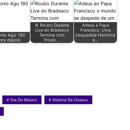
🚨 Roubo Durante
Adeus a Papa
Live do Bradesco
Francisco: Uma
nio Agú: 180
Termina com
Despedida Histórica
nos depois
Prisão…
e…
Dia Do Músico
História De Osasco