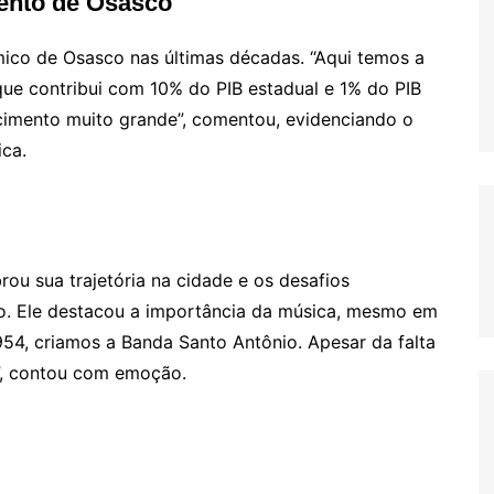
ento de Osasco
ico de Osasco nas últimas décadas. “Aqui temos a
ue contribui com 10% do PIB estadual e 1% do PIB
scimento muito grande”, comentou, evidenciando o
ca.
ou sua trajetória na cidade e os desafios
o. Ele destacou a importância da música, mesmo em
54, criamos a Banda Santo Antônio. Apesar da falta
”, contou com emoção.