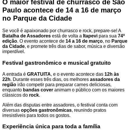
O maior festival de churrasco de São
Paulo acontece de 14 a 16 de março
no Parque da Cidade
Se você é apaixonado por churrasco e rock, prepare-se! A
Batalha de Assadores
está de volta a
Itapevi
para sua
74ª
edição
. O evento acontece de
14 a 16 de março
, no
Parque
da Cidade
, e promete três dias de sabor, música e diversão
imperdível.
Festival gastronômico e musical gratuito
A entrada é
GRATUITA
, e o evento acontece das
12h às
22h
. Durante esses três dias, os melhores
assadores da
região
irão competir para preparar carnes deliciosas,
enquanto
bandas cover
animam o público com os maiores
clássicos do
rock
.
Além das disputas entre assadores, o festival conta com
diversas
opções gastronômicas
, reunindo pratos
irresistíveis para todos os gostos.
Experiência única para toda a família