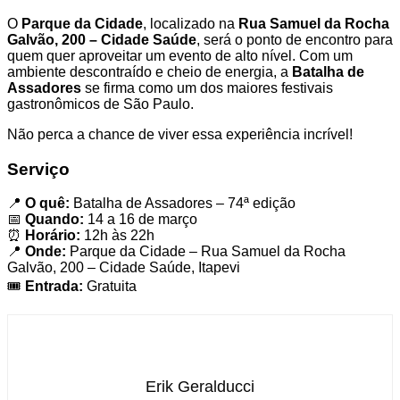
O
Parque da Cidade
, localizado na
Rua Samuel da Rocha
Galvão, 200 – Cidade Saúde
, será o ponto de encontro para
quem quer aproveitar um evento de alto nível. Com um
ambiente descontraído e cheio de energia, a
Batalha de
Assadores
se firma como um dos maiores festivais
gastronômicos de São Paulo.
Não perca a chance de viver essa experiência incrível!
Serviço
📍
O quê:
Batalha de Assadores – 74ª edição
📅
Quando:
14 a 16 de março
⏰
Horário:
12h às 22h
📍
Onde:
Parque da Cidade – Rua Samuel da Rocha
Galvão, 200 – Cidade Saúde, Itapevi
🎟
Entrada:
Gratuita
Erik Geralducci