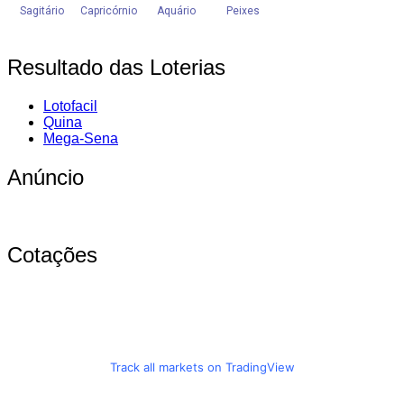
Resultado das Loterias
Lotofacil
Quina
Mega-Sena
Anúncio
Cotações
Track all markets on TradingView