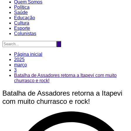
Quem Somos
Política
Saúde
Educação
Cultura
Esporte
Colunistas
Página inicial
2025
março
3
Batalha de Assadores retorna a Itapevi com muito
churrasco e rock!
Batalha de Assadores retorna a Itapevi
com muito churrasco e rock!