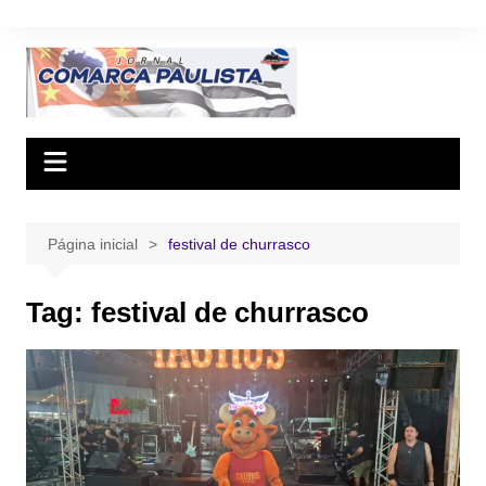
Ir
para
o
conteúdo
Página inicial
festival de churrasco
Tag:
festival de churrasco