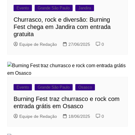
Evento
Grande São Paulo
Jandira
Churrasco, rock e diversão: Burning
Fest chega em Jandira com entrada
gratuita
Equipe de Redação
27/06/2025
0
Evento
Grande São Paulo
Osasco
Burning Fest traz churrasco e rock com
entrada grátis em Osasco
Equipe de Redação
18/06/2025
0