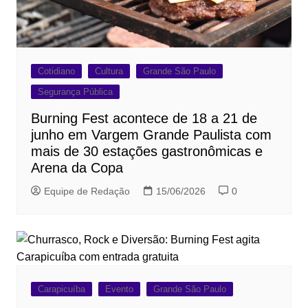
Cotidiano
Cultura
Grande São Paulo
Segurança Pública
Burning Fest acontece de 18 a 21 de
junho em Vargem Grande Paulista com
mais de 30 estações gastronômicas e
Arena da Copa
Equipe de Redação
15/06/2026
0
Carapicuíba
Evento
Grande São Paulo