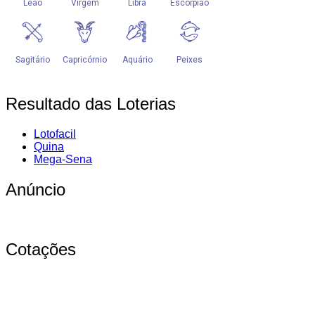
Resultado das Loterias
Lotofacil
Quina
Mega-Sena
Anúncio
Cotações