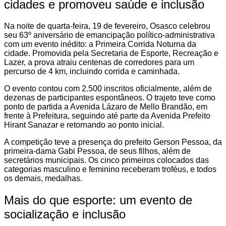
cidades e promoveu saúde e inclusão
Na noite de quarta-feira, 19 de fevereiro, Osasco celebrou
seu 63º aniversário de emancipação político-administrativa
com um evento inédito: a Primeira Corrida Noturna da
cidade. Promovida pela Secretaria de Esporte, Recreação e
Lazer, a prova atraiu centenas de corredores para um
percurso de 4 km, incluindo corrida e caminhada.
O evento contou com 2.500 inscritos oficialmente, além de
dezenas de participantes espontâneos. O trajeto teve como
ponto de partida a Avenida Lázaro de Mello Brandão, em
frente à Prefeitura, seguindo até parte da Avenida Prefeito
Hirant Sanazar e retornando ao ponto inicial.
A competição teve a presença do prefeito Gerson Pessoa, da
primeira-dama Gabi Pessoa, de seus filhos, além de
secretários municipais. Os cinco primeiros colocados das
categorias masculino e feminino receberam troféus, e todos
os demais, medalhas.
Mais do que esporte: um evento de
socialização e inclusão