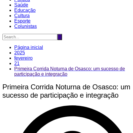
Saúde
Educação
Cultura
Esporte
Colunistas
Página inicial
2025
fevereiro
21
Primeira Corrida Noturna de Osasco: um sucesso de
participação e integração
Primeira Corrida Noturna de Osasco: um
sucesso de participação e integração