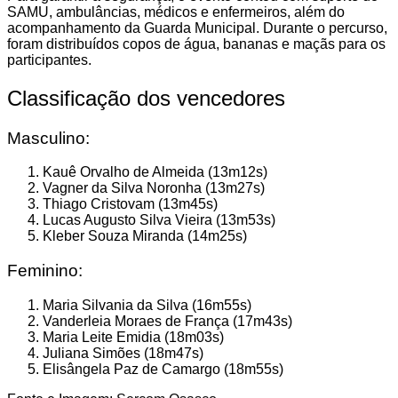
SAMU, ambulâncias, médicos e enfermeiros, além do
acompanhamento da Guarda Municipal. Durante o percurso,
foram distribuídos copos de água, bananas e maçãs para os
participantes.
Classificação dos vencedores
Masculino:
Kauê Orvalho de Almeida (13m12s)
Vagner da Silva Noronha (13m27s)
Thiago Cristovam (13m45s)
Lucas Augusto Silva Vieira (13m53s)
Kleber Souza Miranda (14m25s)
Feminino:
Maria Silvania da Silva (16m55s)
Vanderleia Moraes de França (17m43s)
Maria Leite Emidia (18m03s)
Juliana Simões (18m47s)
Elisângela Paz de Camargo (18m55s)