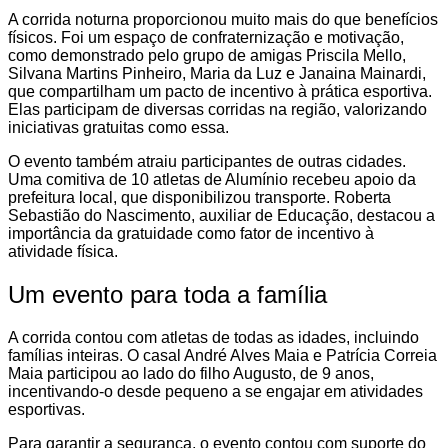
A corrida noturna proporcionou muito mais do que benefícios
físicos. Foi um espaço de confraternização e motivação,
como demonstrado pelo grupo de amigas Priscila Mello,
Silvana Martins Pinheiro, Maria da Luz e Janaina Mainardi,
que compartilham um pacto de incentivo à prática esportiva.
Elas participam de diversas corridas na região, valorizando
iniciativas gratuitas como essa.
O evento também atraiu participantes de outras cidades.
Uma comitiva de 10 atletas de Alumínio recebeu apoio da
prefeitura local, que disponibilizou transporte. Roberta
Sebastião do Nascimento, auxiliar de Educação, destacou a
importância da gratuidade como fator de incentivo à
atividade física.
Um evento para toda a família
A corrida contou com atletas de todas as idades, incluindo
famílias inteiras. O casal André Alves Maia e Patrícia Correia
Maia participou ao lado do filho Augusto, de 9 anos,
incentivando-o desde pequeno a se engajar em atividades
esportivas.
Para garantir a segurança, o evento contou com suporte do