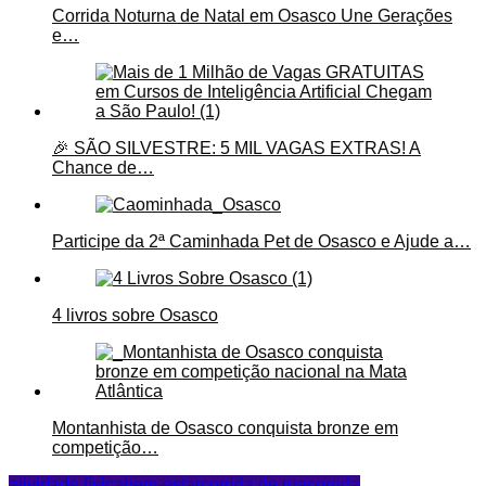
Corrida Noturna de Natal em Osasco Une Gerações
e…
🎉 SÃO SILVESTRE: 5 MIL VAGAS EXTRAS! A
Chance de…
Participe da 2ª Caminhada Pet de Osasco e Ajude a…
4 livros sobre Osasco
Montanhista de Osasco conquista bronze em
competição…
atividade física
bem-estar
corrida de rua
corrida