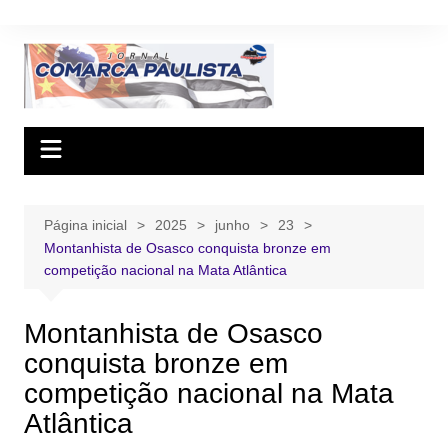
Ir
para
o
conteúdo
Página inicial
2025
junho
23
Montanhista de Osasco conquista bronze em
competição nacional na Mata Atlântica
Montanhista de Osasco
conquista bronze em
competição nacional na Mata
Atlântica