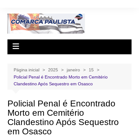
Ir
para
o
conteúdo
Página inicial
2025
janeiro
15
Policial Penal é Encontrado Morto em Cemitério
Clandestino Após Sequestro em Osasco
Policial Penal é Encontrado
Morto em Cemitério
Clandestino Após Sequestro
em Osasco