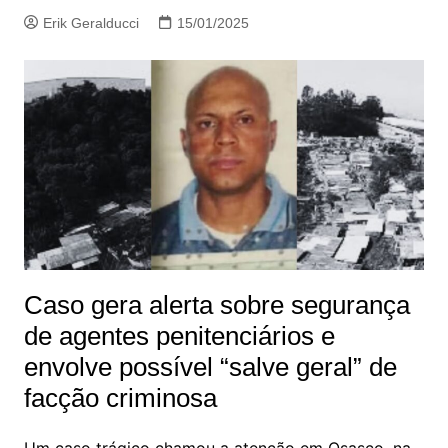
Erik Geralducci
15/01/2025
Caso gera alerta sobre segurança
de agentes penitenciários e
envolve possível “salve geral” de
facção criminosa
Um caso trágico chamou a atenção em Osasco, na