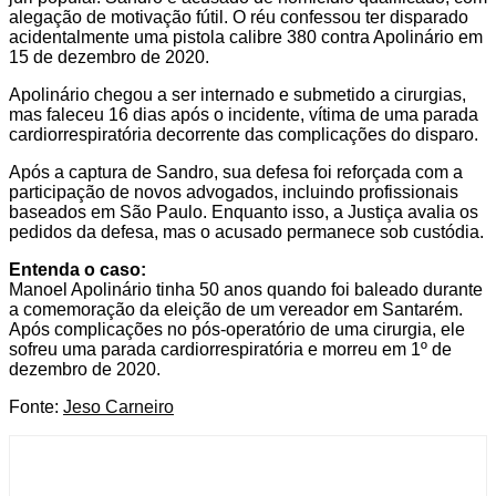
alegação de motivação fútil. O réu confessou ter disparado
acidentalmente uma pistola calibre 380 contra Apolinário em
15 de dezembro de 2020.
Apolinário chegou a ser internado e submetido a cirurgias,
mas faleceu 16 dias após o incidente, vítima de uma parada
cardiorrespiratória decorrente das complicações do disparo.
Após a captura de Sandro, sua defesa foi reforçada com a
participação de novos advogados, incluindo profissionais
baseados em São Paulo. Enquanto isso, a Justiça avalia os
pedidos da defesa, mas o acusado permanece sob custódia.
Entenda o caso:
Manoel Apolinário tinha 50 anos quando foi baleado durante
a comemoração da eleição de um vereador em Santarém.
Após complicações no pós-operatório de uma cirurgia, ele
sofreu uma parada cardiorrespiratória e morreu em 1º de
dezembro de 2020.
Fonte:
Jeso Carneiro