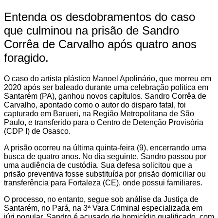
Entenda os desdobramentos do caso
que culminou na prisão de Sandro
Corrêa de Carvalho após quatro anos
foragido.
O caso do artista plástico Manoel Apolinário, que morreu em
2020 após ser baleado durante uma celebração política em
Santarém (PA), ganhou novos capítulos. Sandro Corrêa de
Carvalho, apontado como o autor do disparo fatal, foi
capturado em Barueri, na Região Metropolitana de São
Paulo, e transferido para o Centro de Detenção Provisória
(CDP I) de Osasco.
A prisão ocorreu na última quinta-feira (9), encerrando uma
busca de quatro anos. No dia seguinte, Sandro passou por
uma audiência de custódia. Sua defesa solicitou que a
prisão preventiva fosse substituída por prisão domiciliar ou
transferência para Fortaleza (CE), onde possui familiares.
O processo, no entanto, segue sob análise da Justiça de
Santarém, no Pará, na 3ª Vara Criminal especializada em
júri popular. Sandro é acusado de homicídio qualificado, com