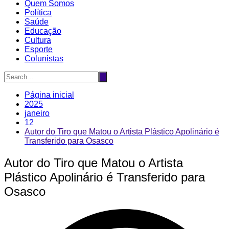
Quem Somos
Política
Saúde
Educação
Cultura
Esporte
Colunistas
Página inicial
2025
janeiro
12
Autor do Tiro que Matou o Artista Plástico Apolinário é
Transferido para Osasco
Autor do Tiro que Matou o Artista
Plástico Apolinário é Transferido para
Osasco