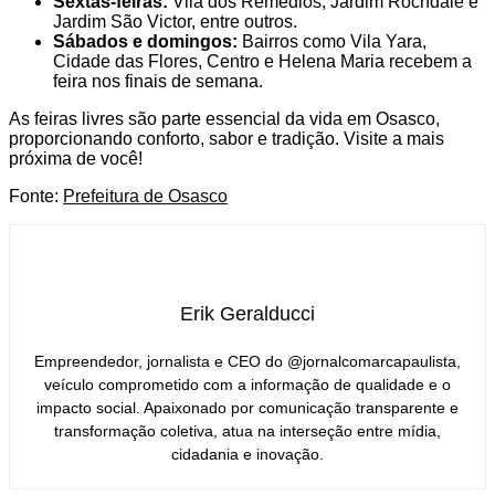
Sextas-feiras:
Vila dos Remédios, Jardim Rochdale e
Jardim São Victor, entre outros.
Sábados e domingos:
Bairros como Vila Yara,
Cidade das Flores, Centro e Helena Maria recebem a
feira nos finais de semana.
As feiras livres são parte essencial da vida em Osasco,
proporcionando conforto, sabor e tradição. Visite a mais
próxima de você!
Fonte:
Prefeitura de Osasco
Erik Geralducci
Empreendedor, jornalista e CEO do @jornalcomarcapaulista,
veículo comprometido com a informação de qualidade e o
impacto social. Apaixonado por comunicação transparente e
transformação coletiva, atua na interseção entre mídia,
cidadania e inovação.