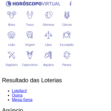
Resultado das Loterias
Lotofacil
Quina
Mega-Sena
Anúncio