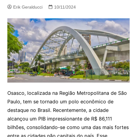
Erik Geralducci
10/11/2024
Osasco, localizada na Região Metropolitana de São
Paulo, tem se tornado um polo econômico de
destaque no Brasil. Recentemente, a cidade
alcançou um PIB impressionante de R$ 86,111
bilhões, consolidando-se como uma das mais fortes
entre as cidades não capitais do país. Esse