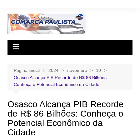
Ir
para
o
conteúdo
Página inicial
2024
novembro
10
Osasco Alcança PIB Recorde de R$ 86 Bilhões:
Conheça o Potencial Econômico da Cidade
Osasco Alcança PIB Recorde
de R$ 86 Bilhões: Conheça o
Potencial Econômico da
Cidade