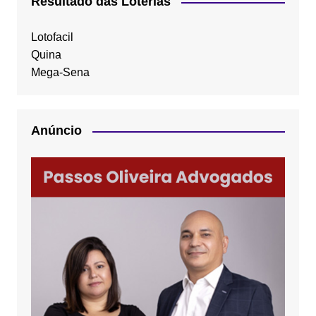
Resultado das Loterias
Lotofacil
Quina
Mega-Sena
Anúncio