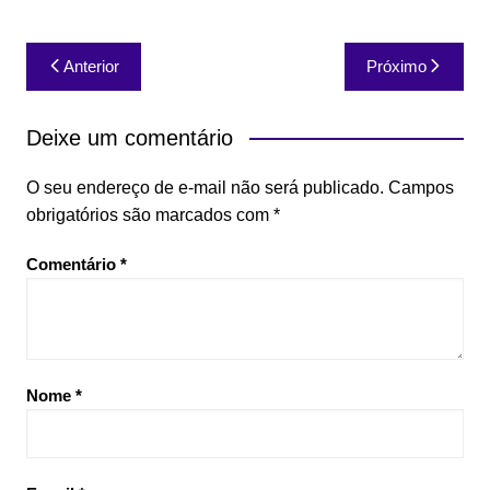
Navegação
Anterior
Próximo
de
Post
Deixe um comentário
O seu endereço de e-mail não será publicado.
Campos
obrigatórios são marcados com
*
Comentário
*
Nome
*