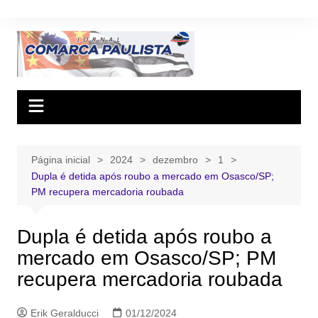
Ir
para
o
conteúdo
Página inicial
2024
dezembro
1
Dupla é detida após roubo a mercado em Osasco/SP;
PM recupera mercadoria roubada
Dupla é detida após roubo a
mercado em Osasco/SP; PM
recupera mercadoria roubada
Erik Geralducci
01/12/2024