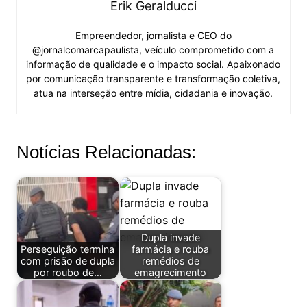
Erik Geralducci
Empreendedor, jornalista e CEO do
@jornalcomarcapaulista, veículo comprometido com a
informação de qualidade e o impacto social. Apaixonado
por comunicação transparente e transformação coletiva,
atua na interseção entre mídia, cidadania e inovação.
Notícias Relacionadas:
Dupla invade
Perseguição termina
farmácia e rouba
com prisão de dupla
remédios de
por roubo de…
emagrecimento