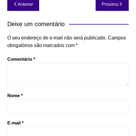
Navegação
Anterior
Próximo
de
Post
Deixe um comentário
O seu endereço de e-mail não será publicado.
Campos
obrigatórios são marcados com
*
Comentário
*
Nome
*
E-mail
*