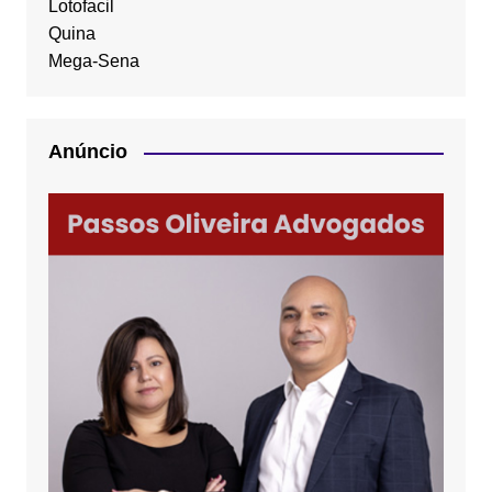
Lotofacil
Quina
Mega-Sena
Anúncio